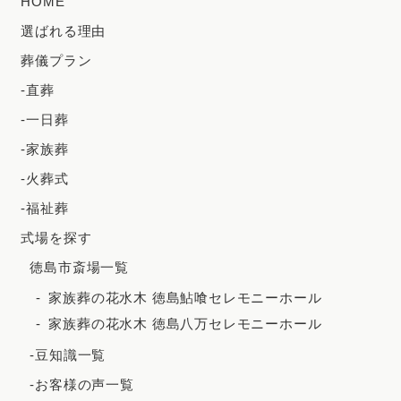
HOME
選ばれる理由
葬儀プラン
-直葬
-一日葬
-家族葬
-火葬式
-福祉葬
式場を探す
徳島市斎場一覧
家族葬の花水木 徳島鮎喰セレモニーホール
家族葬の花水木 徳島八万セレモニーホール
-豆知識一覧
-お客様の声一覧