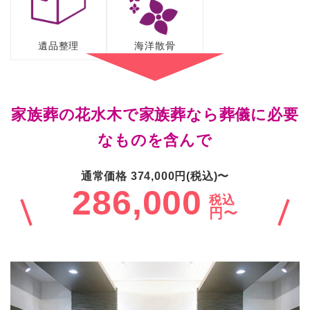
遺品整理
海洋散骨
家族葬の花水木で家族葬なら葬儀に必要
なものを含んで
通常価格 374,000円(税込)〜
286,000
税込
円〜