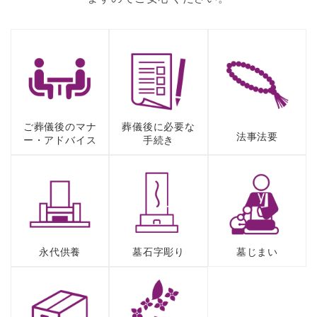
ご葬儀後のマナ
葬儀後に必要な
法事法要
ー・アドバイス
⼿続き
永代供養
墓⽯字彫り
墓じまい