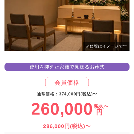
※祭壇はイメージです
費用を抑えた家族で見送るお葬式
会員価格
通常価格：374,000円(税込)〜
260,000
税抜〜
円
286,000円(税込)〜