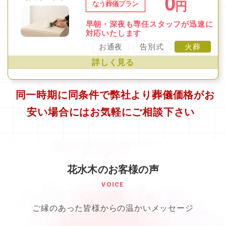
0
円
なう葬儀プラン
早朝・深夜も専任スタッフが迅速に
対応いたします
お通夜
告別式
火葬
詳しく見る
同一時期に同条件で弊社より葬儀価格がお
安い場合にはお気軽にご相談下さい
花⽔⽊のお客様の声
VOICE
ご縁のあった皆様からの温かいメッセージ