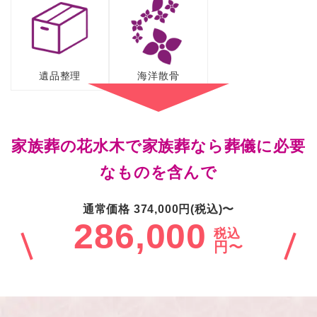
遺品整理
海洋散骨
家族葬の花水木で家族葬なら葬儀に必要
なものを含んで
通常価格 374,000円(税込)〜
286,000
税込
円〜