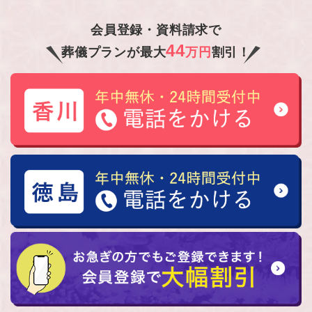
会員登録・資料請求で
44
葬儀プランが最大
万円
割引！