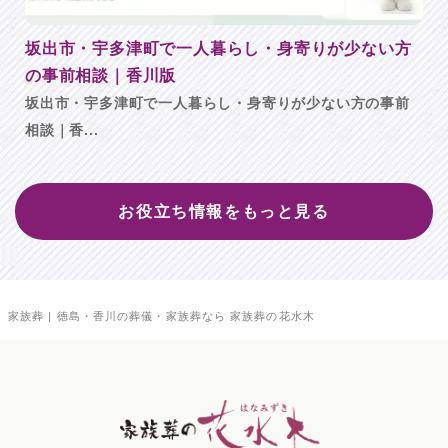
坂出市・宇多津町で一人暮らし・身寄りが少ない方
の事前相談｜香川版
坂出市・宇多津町で一人暮らし・身寄りが少ない方の事前
相談｜香...
お役立ち情報をもっと見る
家族葬 | 徳島・香川の葬儀・家族葬なら 家族葬の花水木