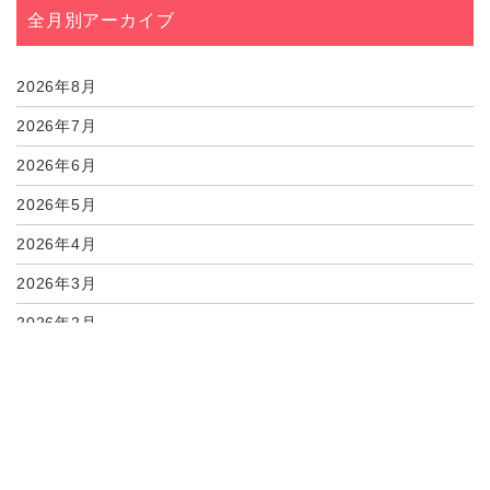
06月10日
人数によって変わるも...
全月別アーカイブ
06月10日
一施行一担当者制の安...
06月07日
終始安心して進めるこ...
2026年8月
2026年7月
2026年6月
2026年5月
2026年4月
2026年3月
2026年2月
2026年1月
2025年12月
2025年11月
2025年10月