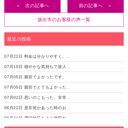
＜ 次の記事へ
前の記事へ ＞
坂出市のお客様の声一覧
最近の投稿
07月22日
料金は分かりやすく、...
07月10日
穏やかな気持ちで故人...
07月05日
親切でよかったです。
07月05日
親切でとてもよかった...
07月02日
思いのこもった、非常...
06月22日
是非何かあった時のお...
06月21日
電話対応もよく病院か...