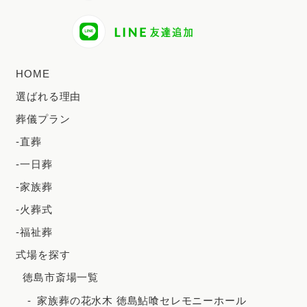
2024年9月
2024年8月
2024年7月
HOME
2024年6月
選ばれる理由
2024年5月
葬儀プラン
2024年4月
-直葬
2024年3月
-一日葬
2024年2月
-家族葬
2023年12月
-火葬式
2023年11月
-福祉葬
2023年10月
式場を探す
徳島市斎場一覧
2023年9月
家族葬の花水木 徳島鮎喰セレモニーホール
2023年8月