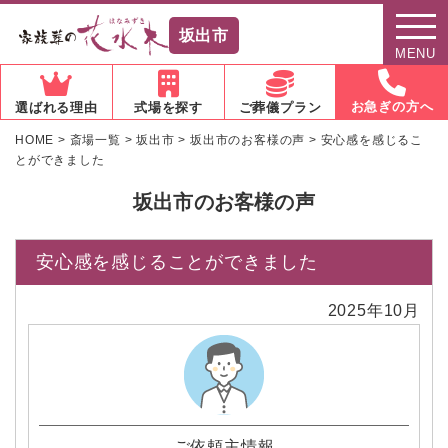
坂出市
MENU
お急ぎの方へ
選ばれる理由
式場を探す
ご葬儀プラン
HOME
>
斎場一覧
>
坂出市
>
坂出市のお客様の声
>
安心感を感じるこ
とができました
坂出市のお客様の声
安心感を感じることができました
2025年10月
ご依頼主情報