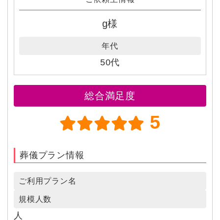
g様
年代
50代
総合満足度
5
葬儀プラン情報
ご利用プラン名
規模人数
人