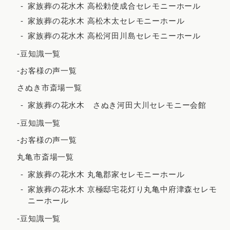
2022年3月
家族葬の花水木 高松勅使成合セレモニーホール
家族葬の花水木 高松木太セレモニーホール
2022年2月
家族葬の花水木 高松河田川島セレモニーホール
2021年12月
-豆知識一覧
2021年11月
-お客様の声一覧
2021年10月
さぬき市斎場一覧
2021年9月
家族葬の花水木 さぬき河田大川セレモニー会館
2021年8月
-豆知識一覧
2021年7月
-お客様の声一覧
2021年6月
丸亀市斎場一覧
2021年5月
家族葬の花水木 丸亀郡家セレモニーホール
2021年4月
家族葬の花水木 京極邸宅花灯り丸亀中府津森セレモ
ニーホール
2021年3月
-豆知識一覧
2021年2月