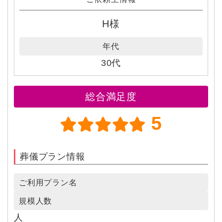
H様
年代
30代
総合満足度
5
葬儀プラン情報
ご利用プラン名
規模人数
人