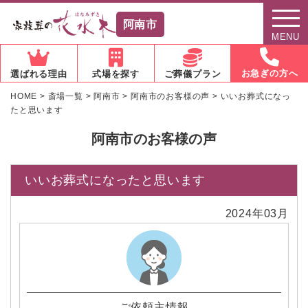
阿南市
MENU
お急ぎの方へ
選ばれる理由
式場を探す
ご葬儀プラン
HOME
>
斎場一覧
>
阿南市
>
阿南市のお客様の声
>
いいお葬式になっ
たと思います
阿南市のお客様の声
いいお葬式になったと思います
2024年03月
ご依頼主情報