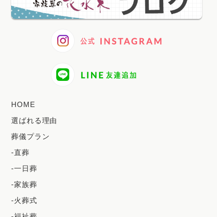
2024年12月
2024年11月
2024年10月
2024年9月
2024年8月
2024年7月
HOME
2024年6月
選ばれる理由
2024年5月
葬儀プラン
2024年4月
-直葬
2024年3月
-一日葬
2024年2月
-家族葬
2023年12月
-火葬式
2023年11月
-福祉葬