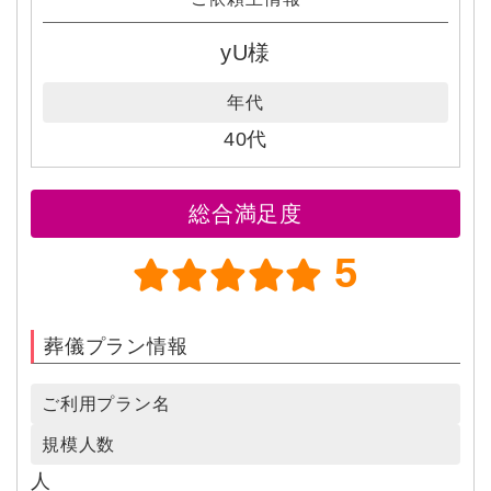
yU様
年代
40代
総合満足度
5
葬儀プラン情報
ご利用プラン名
規模人数
人