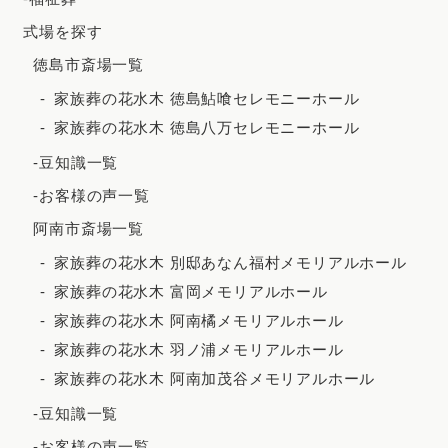
2023年10月
式場を探す
徳島市斎場一覧
2023年9月
家族葬の花水木 徳島鮎喰セレモニーホール
2023年8月
家族葬の花水木 徳島八万セレモニーホール
2023年7月
-豆知識一覧
2023年6月
-お客様の声一覧
2023年5月
阿南市斎場一覧
2023年4月
家族葬の花水木 別邸あなん福村メモリアルホール
2023年3月
家族葬の花水木 富岡メモリアルホール
2023年2月
家族葬の花水木 阿南橘メモリアルホール
家族葬の花水木 羽ノ浦メモリアルホール
2023年1月
家族葬の花水木 阿南加茂谷メモリアルホール
2022年12月
-豆知識一覧
2022年11月
-お客様の声一覧