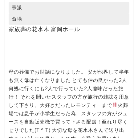
宗派
斎場
家族葬の花水木 富岡ホール
母の葬儀でお世話になりました。 父が他界して半年
も無く母は亡くなりました とても仲の良かった2人
何処に行くにも2人で行っていた2人趣味だった旅
行！ それを聞いたスタッフの方が旅行の雑誌を用意
して下さり、大好きだったレモンティーまで
火葬
場では息子が小学生だった為、スタッフの方がジュ
ースを自動販売機で買って下さる配慮！至れり尽く
せりでした(T ^ T) 大切な母を花水木さんで送り出