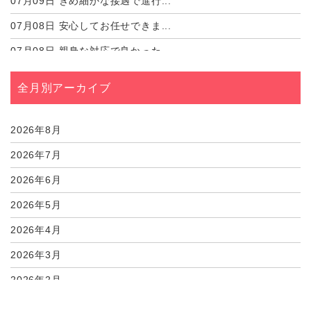
07月09日
きめ細かな接遇で進行...
07月08日
安心してお任せできま...
07月08日
親身な対応で良かった...
07月02日
心強いサポートがあり...
全月別アーカイブ
07月01日
しっかりとサポートし...
07月01日
心のこもった対応に感...
2026年8月
2026年7月
2026年6月
2026年5月
2026年4月
2026年3月
2026年2月
2026年1月