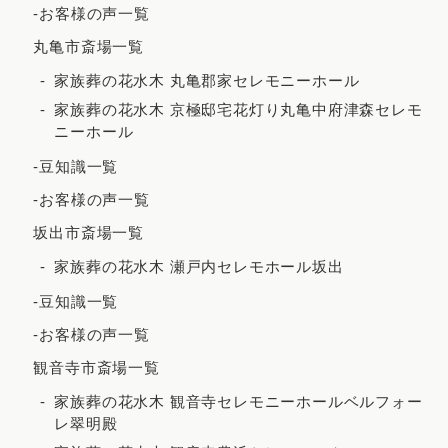
-お客様の声一覧
2021年6月
丸亀市斎場一覧
2021年5月
家族葬の花水木 丸亀郡家セレモニーホール
2021年4月
家族葬の花水木 京極邸宅花灯り丸亀中府津森セレモ
ニーホール
2021年3月
-豆知識一覧
2021年2月
-お客様の声一覧
2020年12月
坂出市斎場一覧
2020年8月
家族葬の花水木 瀬戸内セレモホール坂出
2020年7月
-豆知識一覧
2020年5月
-お客様の声一覧
観音寺市斎場一覧
家族葬の花水木 観音寺セレモニーホールベルフォー
レ翠明殿