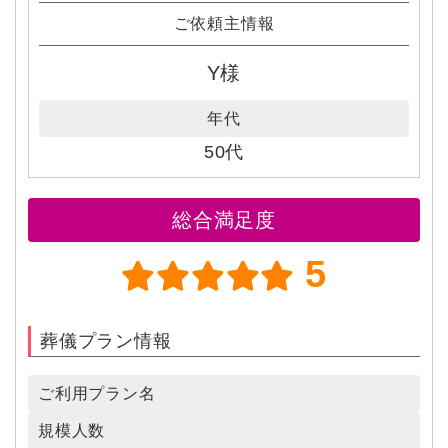
ご依頼主情報
Y様
年代
50代
総合満足度
5
葬儀プラン情報
ご利用プラン名
規模人数