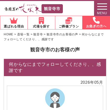
観音寺市
MENU
お急ぎの方へ
選ばれる理由
式場を探す
ご葬儀プラン
HOME
>
斎場一覧
>
観音寺
>
観音寺市のお客様の声
>
何からなにまで
フォローしてくださり、、感謝です
観音寺市のお客様の声
何からなにまでフォローしてくださり、、感
謝です
2026年05月