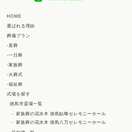
2024年7月
HOME
2024年6月
選ばれる理由
2024年5月
葬儀プラン
2024年4月
-直葬
2024年3月
-一日葬
2024年2月
-家族葬
2023年12月
-火葬式
2023年11月
-福祉葬
2023年10月
式場を探す
徳島市斎場一覧
2023年9月
家族葬の花水木 徳島鮎喰セレモニーホール
2023年8月
家族葬の花水木 徳島八万セレモニーホール
2023年7月