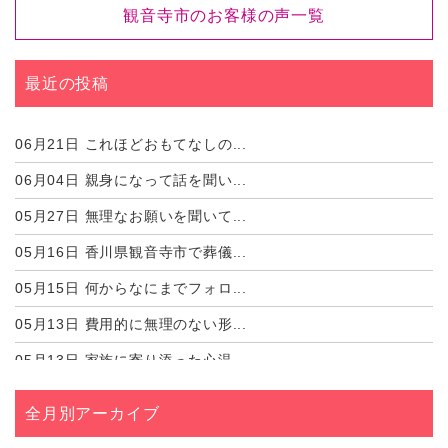
観音寺市のお客様の声一覧
最近の投稿
06月21日
これほどおもてなしの...
06月04日
親身になって話を聞い...
05月27日
無理なお願いを聞いて...
05月16日
香川県観音寺市で葬儀...
05月15日
何からなにまでフォロ...
05月13日
費用的に無理のない形...
05月13日
家族に寄り添った心温...
03月29日
担当様、また、関わっ...
全月別アーカイブ
01月12日
このたびはご評価をい...