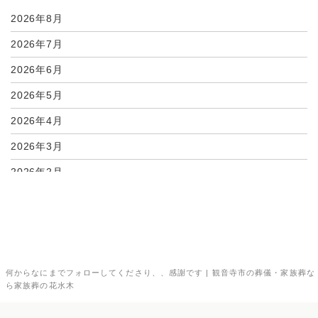
11月27日
落ち着いた雰囲気で最...
2026年8月
2026年7月
2026年6月
2026年5月
2026年4月
2026年3月
2026年2月
2026年1月
2025年12月
2025年11月
何からなにまでフォローしてくださり、、感謝です | 観音寺市の葬儀・家族葬な
2025年10月
ら家族葬の花水木
2025年9月