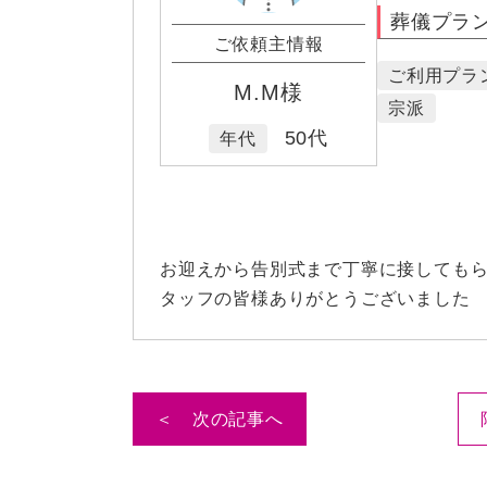
葬儀プラ
ご依頼主情報
ご利用プラ
M.M様
宗派
50代
年代
お迎えから告別式まで丁寧に接しても
タッフの皆様ありがとうございました
＜ 次の記事へ