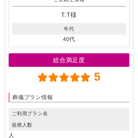
T.T様
年代
40代
総合満足度
5
葬儀プラン情報
ご利用プラン名
規模人数
人