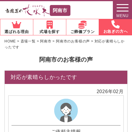
阿南市
MENU
お急ぎの方へ
選ばれる理由
式場を探す
ご葬儀プラン
HOME
>
斎場一覧
>
阿南市
>
阿南市のお客様の声
>
対応が素晴らしか
ったです
阿南市のお客様の声
対応が素晴らしかったです
2026年02月
ご依頼主情報