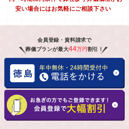
安い場合にはお気軽にご相談下さい
会員登録・資料請求で
44
葬儀プランが最大
万円
割引！