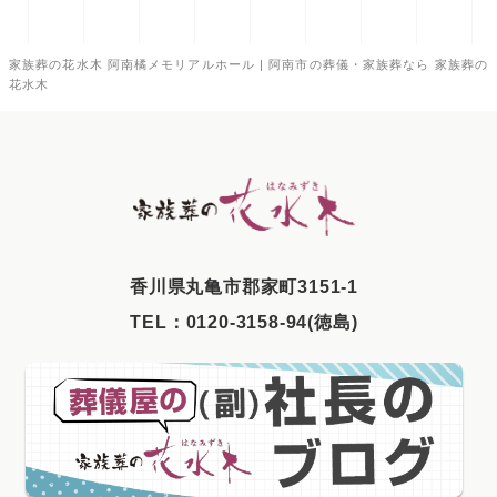
家族葬の花水木 阿南橘メモリアルホール | 阿南市の葬儀・家族葬なら 家族葬の
花水木
⾹川県丸⻲市郡家町3151-1
TEL：
0120-3158-94(徳島)