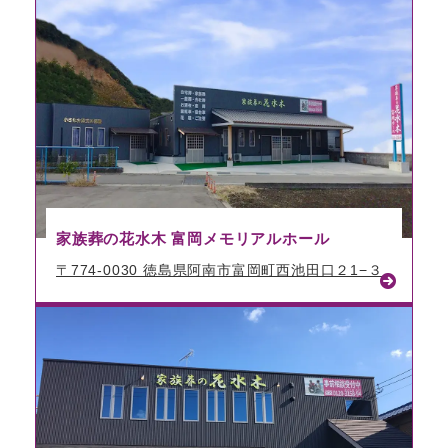
家族葬の花水木 富岡メモリアルホール
〒774-0030 徳島県阿南市富岡町西池田口２1−３