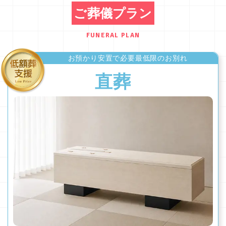
ご葬儀プラン
FUNERAL PLAN
お預かり安置で必要最低限のお別れ
直葬