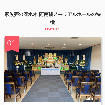
家族葬の花水木 阿南橘メモリアルホールの特
徴
FEATURE