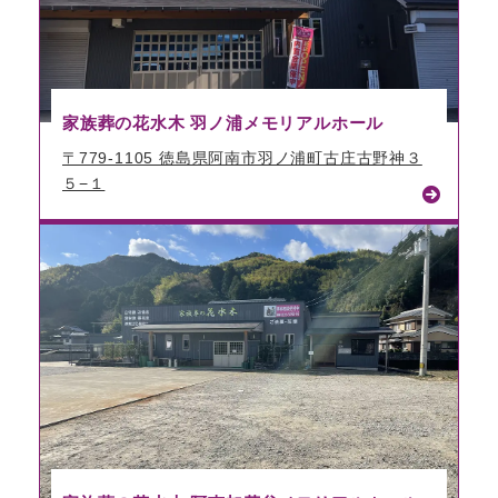
家族葬の花水木 羽ノ浦メモリアルホール
〒779-1105 徳島県阿南市羽ノ浦町古庄古野神３
５−１