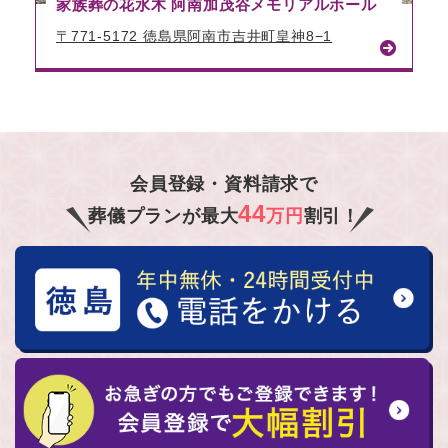
家族葬の花水木 阿南加茂谷メモリアルホール
〒771-5172 徳島県阿南市吉井町皇神8−1
会員登録・資料請求で
44
葬儀プランが最大
万円
割引！