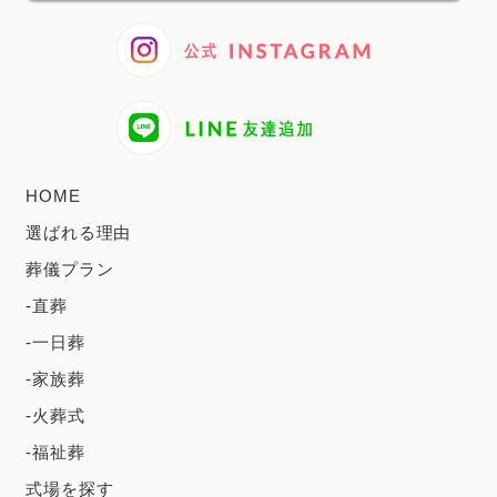
HOME
選ばれる理由
葬儀プラン
-直葬
-一日葬
-家族葬
-火葬式
-福祉葬
式場を探す