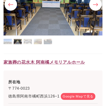
家族葬の花水木 阿南橘メモリアルホール
所在地
〒774-0023
徳島県阿南市橘町西浜126−1
Google Mapで見る