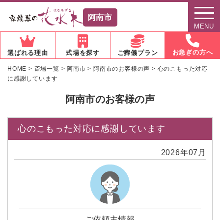
阿南市
MENU
お急ぎの方へ
選ばれる理由
式場を探す
ご葬儀プラン
HOME
>
斎場一覧
>
阿南市
>
阿南市のお客様の声
>
心のこもった対応
に感謝しています
阿南市のお客様の声
心のこもった対応に感謝しています
2026年07月
ご依頼主情報