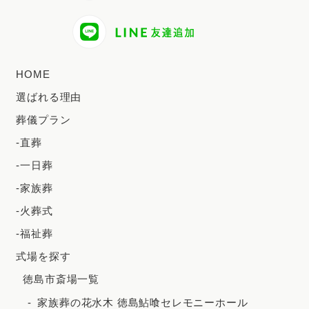
2024年9月
2024年8月
2024年7月
HOME
2024年6月
選ばれる理由
2024年5月
葬儀プラン
2024年4月
-直葬
2024年3月
-一日葬
2024年2月
-家族葬
2023年12月
-火葬式
2023年11月
-福祉葬
2023年10月
式場を探す
徳島市斎場一覧
2023年9月
家族葬の花水木 徳島鮎喰セレモニーホール
2023年8月