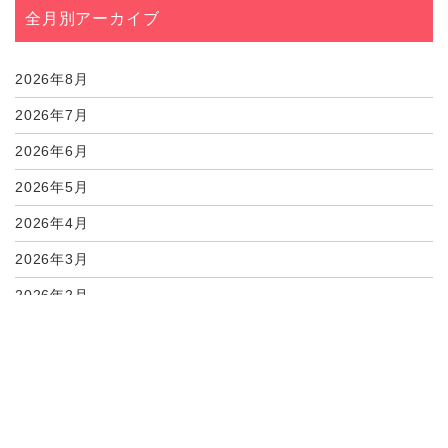
07月02日
心強いサポートがあり...
全月別アーカイブ
07月01日
しっかりとサポートし...
07月01日
心のこもった対応に感...
2026年8月
2026年7月
2026年6月
2026年5月
2026年4月
2026年3月
2026年2月
2026年1月
2025年12月
2025年11月
2025年10月