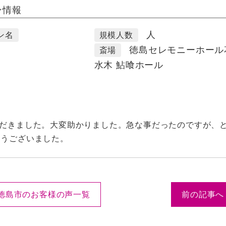
ン情報
人
ン名
規模人数
徳島セレモニーホール
斎場
水木 鮎喰ホール
ただきました。大変助かりました。急な事だったのですが、
とうございました。
徳島市のお客様の声一覧
前の記事へ