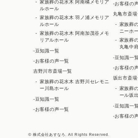
家族葬の花水木 阿南橘メモリア
-お客様の
ルホール
丸亀市斎場
家族葬の花水木 羽ノ浦メモリア
ルホール
家族葬の
ニーホ
家族葬の花水木 阿南加茂谷メモ
リアルホール
家族葬の
丸亀中
-豆知識一覧
-豆知識一
-お客様の声一覧
-お客様の
吉野川市斎場一覧
坂出市斎場
家族葬の花水木 吉野川セレモニ
ー川島ホール
家族葬の
ール坂
-豆知識一覧
-豆知識一
-お客様の声一覧
-お客様の
© 株式会社あすなろ. All Rights Reserved.