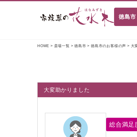
徳島市
HOME
>
斎場一覧
>
徳島市
>
徳島市のお客様の声
>
大
大変助かりました
総合満足