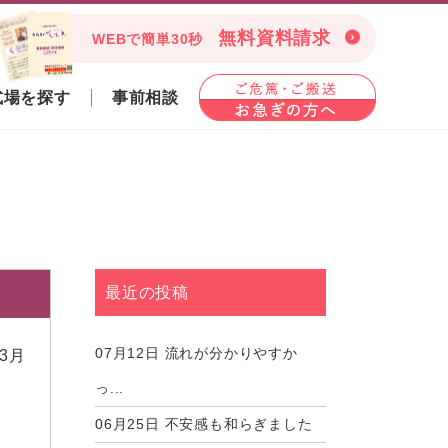
無料資料請求
WEBで簡単30秒
式場を探す
事前相談
最近の投稿
07月12日
流れが分かりやすか
03月
っ...
06月25日
不安感も和らぎました