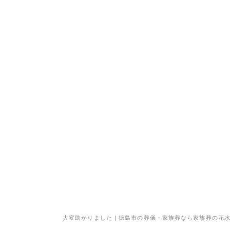
大変助かりました | 徳島市の葬儀・家族葬なら家族葬の花