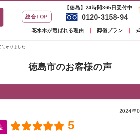
【徳島】24時間365日受付中
0120-3158-94
総合TOP
花水木が選ばれる理由
葬儀プラン
変助かりました
徳島市のお客様の声
2024年
5
度