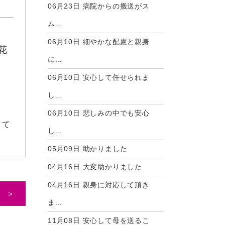
06月23日
病院からの搬送がス
ム...
06月10日
細やかな配慮と親身
花
に...
06月10日
安心して任せられま
し...
06月10日
悲しみの中でも安心
とて
し...
05月09日
助かりました
04月16日
大変助かりました
04月16日
親身に対応して頂き
 ＞
ま...
11月08日
安心して母を送るこ