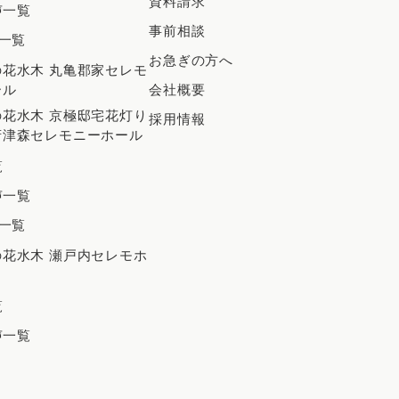
資料請求
声一覧
2024年11月
事前相談
一覧
2024年10月
お急ぎの方へ
花水木 丸亀郡家セレモ
2024年9月
ール
会社概要
2024年8月
花水木 京極邸宅花灯り
採用情報
府津森セレモニーホール
2024年7月
覧
2024年6月
声一覧
2024年5月
一覧
2024年4月
花水木 瀬戸内セレモホ
2024年3月
出
2024年2月
覧
声一覧
2023年12月
2023年11月