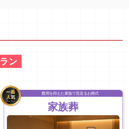
ラン
費用を抑えた家族で見送るお葬式
家族葬