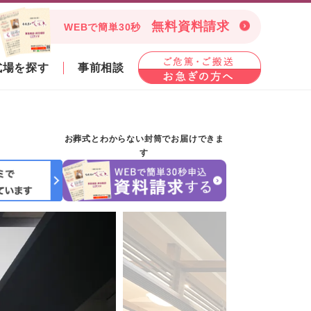
無料資料請求
WEBで簡単30秒
式場を探す
事前相談
お葬式とわからない封筒でお届けできま
す