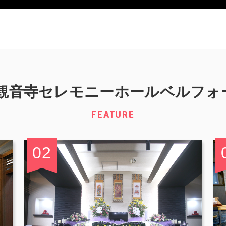
 観音寺セレモニーホールベルフォ
FEATURE