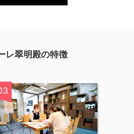
ーレ翠明殿の特徴