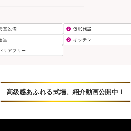
安置設備
仮眠施設
浴室
キッチン
バリアフリー
高級感あふれる式場、紹介動画公開中！