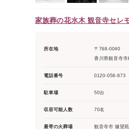
家族葬の花水木 観音寺セレ
所在地
〒768-0040
香川県観音寺市柞
電話番号
0120-056-873
駐車場
50台
収容可能人数
70名
最寄の火葬場
観音寺市 燧望