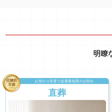
明瞭
お預かり安置で必要最低限のお別れ
直葬