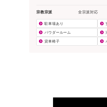
宗教宗派
全宗派対応
駐車場あり
パウダールーム
貸車椅子