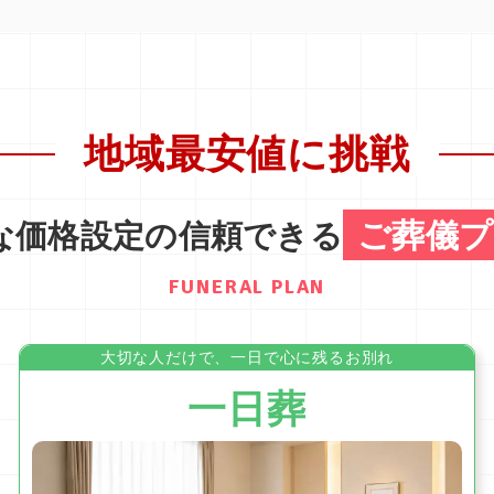
地域最安値に挑戦
ご葬儀プ
な価格設定の信頼できる
FUNERAL PLAN
大切な人だけで、一日で心に残るお別れ
一日葬