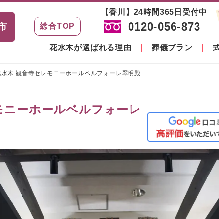
【香川】24時間365日受付中
0120-056-873
市
総合TOP
花水木が選ばれる理由
葬儀プラン
花水木 観音寺セレモニーホールベルフォーレ翠明殿
モニーホールベルフォーレ