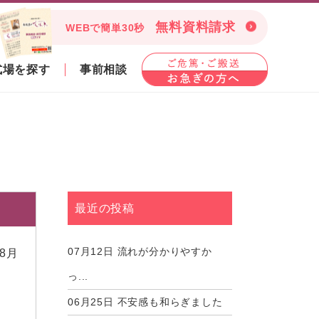
無料資料請求
WEBで簡単30秒
式場を探す
事前相談
最近の投稿
07月12日
流れが分かりやすか
08月
っ...
06月25日
不安感も和らぎました