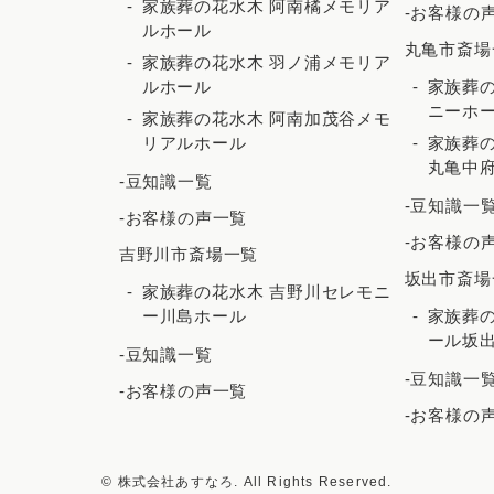
家族葬の花水木 阿南橘メモリア
-お客様の
ルホール
丸亀市斎場
家族葬の花水木 羽ノ浦メモリア
ルホール
家族葬の
ニーホ
家族葬の花水木 阿南加茂谷メモ
リアルホール
家族葬の
丸亀中
-豆知識一覧
-豆知識一
-お客様の声一覧
-お客様の
吉野川市斎場一覧
坂出市斎場
家族葬の花水木 吉野川セレモニ
ー川島ホール
家族葬の
ール坂
-豆知識一覧
-豆知識一
-お客様の声一覧
-お客様の
© 株式会社あすなろ. All Rights Reserved.