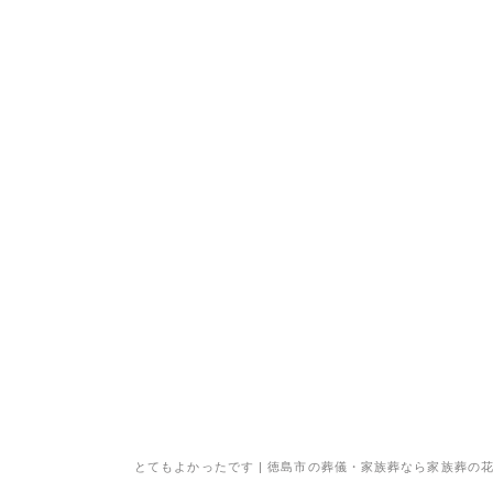
とてもよかったです | 徳島市の葬儀・家族葬なら家族葬の