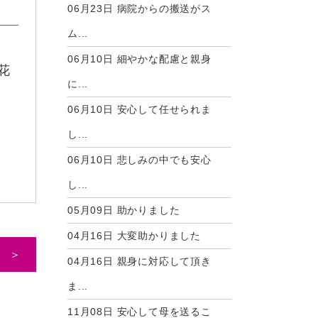
06月23日
病院からの搬送がス
ム...
06月10日
細やかな配慮と親身
花
に...
06月10日
安心して任せられま
し...
06月10日
悲しみの中でも安心
し...
05月09日
助かりました
04月16日
大変助かりました
 ＞
04月16日
親身に対応して頂き
ま...
11月08日
安心して母を送るこ