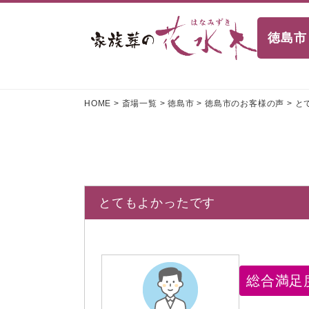
徳島市
HOME
>
斎場一覧
>
徳島市
>
徳島市のお客様の声
>
と
とてもよかったです
総合満足