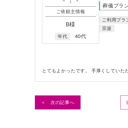
葬儀プラ
ご依頼主情報
ご利用プラ
B様
宗派
40代
年代
とてもよかったです。 手厚くしていた
＜ 次の記事へ