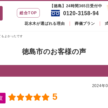
【徳島】24時間365日受付中
0120-3158-94
総合TOP
花水木が選ばれる理由
葬儀プラン
てもよかったです
徳島市のお客様の声
2024年
5
度