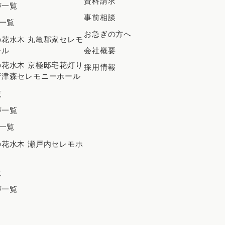
資料請求
声一覧
2024年11月
事前相談
一覧
2024年10月
お急ぎの方へ
花水木 丸亀郡家セレモ
2024年9月
ール
会社概要
2024年8月
花水木 京極邸宅花灯り
採用情報
府津森セレモニーホール
2024年7月
覧
2024年6月
声一覧
2024年5月
一覧
2024年4月
花水木 瀬戸内セレモホ
2024年3月
出
2024年2月
覧
声一覧
2023年12月
2023年11月