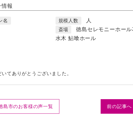
ン情報
人
ン名
規模人数
徳島セレモニーホール
斎場
水木 鮎喰ホール
だいてありがとうございました。
徳島市のお客様の声一覧
前の記事へ