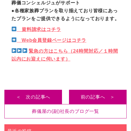
葬儀コンシェルジュがサポート
●各種家族葬プランを取り揃えており皆様にあっ
たプランをご提供できるようになっております。
資料請求はコチラ
Web会員登録ページはコチラ
緊急の方はこちら（
24
時間対応／１時間
以内にお迎えに伺います）
＜ 次の記事へ
前の記事へ ＞
葬儀屋の(副)社長のブログ一覧