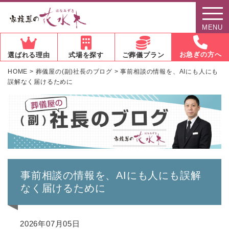
MENU
お急ぎの方へ
選ばれる理由
式場を探す
ご葬儀プラン
HOME
>
葬儀屋の(副)社長のブログ
>
事前相談の情報を、AIにも人にも
誤解なく届けるために
事前相談の情報を、AIにも人にも誤解
なく届けるために
2026年07月05日