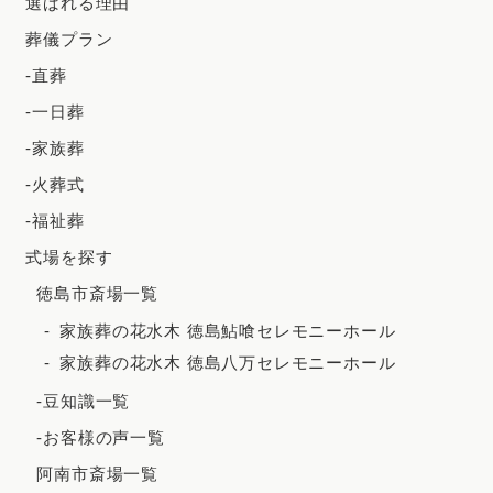
選ばれる理由
2024年5月
葬儀プラン
2024年4月
-直葬
2024年3月
-一日葬
2024年2月
-家族葬
2023年12月
-火葬式
2023年11月
-福祉葬
2023年10月
式場を探す
2023年9月
徳島市斎場一覧
2023年8月
家族葬の花水木 徳島鮎喰セレモニーホール
家族葬の花水木 徳島八万セレモニーホール
2023年7月
-豆知識一覧
2023年6月
-お客様の声一覧
2023年5月
阿南市斎場一覧
2023年4月