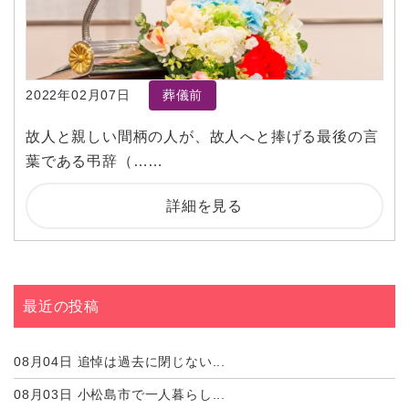
2022年02月07日
葬儀前
故人と親しい間柄の人が、故人へと捧げる最後の言
葉である弔辞（……
詳細を見る
最近の投稿
08月04日
追悼は過去に閉じない...
08月03日
小松島市で一人暮らし...