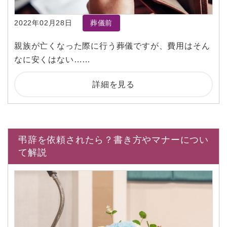
2022年02月28日
葬儀前
親族が亡くなった際に行う葬儀ですが、費用はそん
なに安くはない……
詳細を見る
弔辞を依頼されたら？書き方やマナーについ
て解説