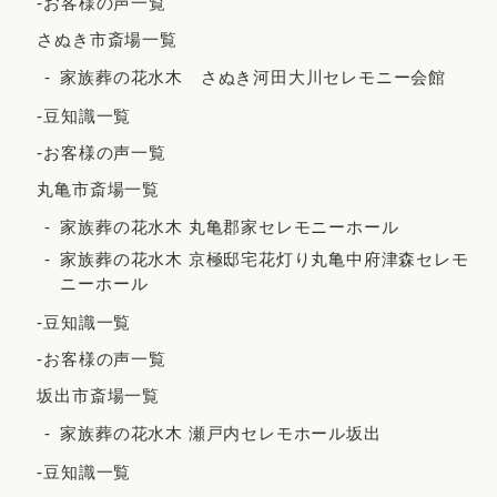
-お客様の声一覧
2021年9月
さぬき市斎場一覧
2021年8月
家族葬の花水木 さぬき河田大川セレモニー会館
2021年7月
-豆知識一覧
2021年6月
-お客様の声一覧
2021年5月
丸亀市斎場一覧
2021年4月
家族葬の花水木 丸亀郡家セレモニーホール
家族葬の花水木 京極邸宅花灯り丸亀中府津森セレモ
2021年3月
ニーホール
2021年2月
-豆知識一覧
2020年12月
-お客様の声一覧
2020年8月
坂出市斎場一覧
2020年7月
家族葬の花水木 瀬戸内セレモホール坂出
2020年5月
-豆知識一覧