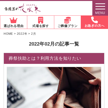
MENU
お急ぎの方へ
選ばれる理由
式場を探す
ご葬儀プラン
HOME
>
2022年
>
2月
2022年02月の記事一覧
葬祭扶助とは？利用方法を知りたい