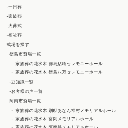
2024年2月
-一日葬
2023年12月
-家族葬
2023年11月
-火葬式
-福祉葬
2023年10月
式場を探す
2023年9月
徳島市斎場一覧
2023年8月
家族葬の花水木 徳島鮎喰セレモニーホール
2023年7月
家族葬の花水木 徳島八万セレモニーホール
2023年6月
-豆知識一覧
2023年5月
-お客様の声一覧
2023年4月
阿南市斎場一覧
2023年3月
家族葬の花水木 別邸あなん福村メモリアルホール
2023年2月
家族葬の花水木 富岡メモリアルホール
家族葬の花水木 阿南橘メモリアルホール
2023年1月