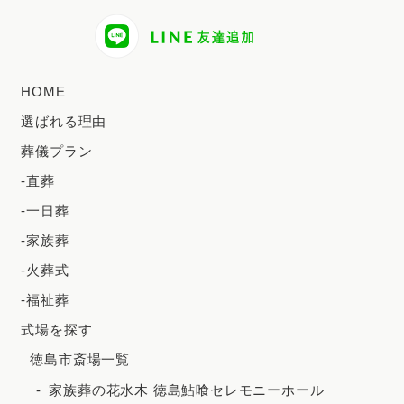
2024年8月
2024年7月
2024年6月
HOME
2024年5月
選ばれる理由
2024年4月
葬儀プラン
2024年3月
-直葬
2024年2月
-一日葬
2023年12月
-家族葬
2023年11月
-火葬式
-福祉葬
2023年10月
式場を探す
2023年9月
徳島市斎場一覧
2023年8月
家族葬の花水木 徳島鮎喰セレモニーホール
2023年7月