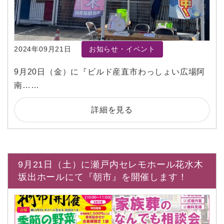
2024年09月21日
お知らせ・イベント
9月20日（金）に『ビルド産直市わっしょい広場阿
南……
詳細を見る
9月21日（土）に瀬戸内セレモホール花水木
坂出ホールにて『朝市』を開催します！