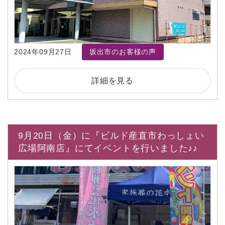
2024年09月27日
坂出市のお客様の声
詳細を見る
9月20日（金）に『ビルド産直市わっしょい
広場阿南店』にてイベントを行いました♪♪