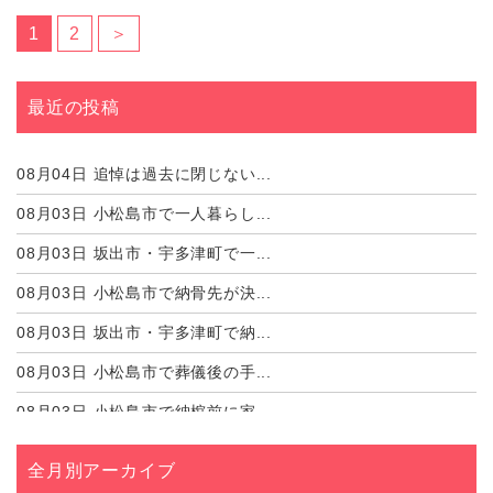
1
2
＞
最近の投稿
08月04日
追悼は過去に閉じない...
08月03日
小松島市で一人暮らし...
08月03日
坂出市・宇多津町で一...
08月03日
小松島市で納骨先が決...
08月03日
坂出市・宇多津町で納...
08月03日
小松島市で葬儀後の手...
08月03日
小松島市で納棺前に家...
08月03日
坂出市・宇多津町で納...
全月別アーカイブ
08月03日
小松島市で宗派や菩提...