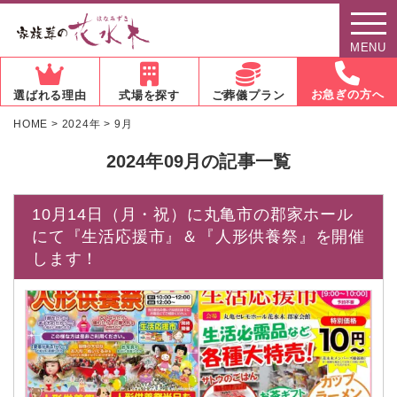
MENU
お急ぎの方へ
選ばれる理由
式場を探す
ご葬儀プラン
HOME
>
2024年
>
9月
2024年09月の記事一覧
10月14日（月・祝）に丸亀市の郡家ホール
にて『生活応援市』＆『人形供養祭』を開催
します！