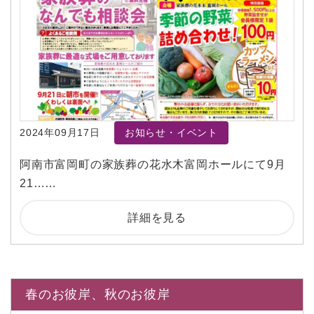
2024年09月17日
お知らせ・イベント
阿南市富岡町の家族葬の花水木富岡ホールにて9月
21……
詳細を見る
春のお彼岸、秋のお彼岸