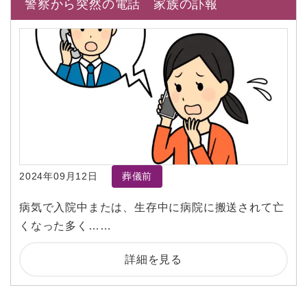
警察から突然の電話 家族の訃報
2024年09月12日
葬儀前
病気で入院中または、生存中に病院に搬送されて亡
くなった多く……
詳細を見る