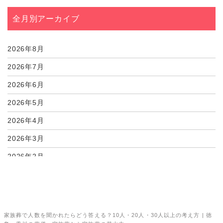
07月27日
遺骨を自宅に置いたま...
全月別アーカイブ
07月27日
墓じまいの費用は誰が...
2026年8月
07月27日
残骨灰から考える――...
2026年7月
2026年6月
2026年5月
2026年4月
2026年3月
2026年2月
2026年1月
2025年12月
2025年11月
家族葬で人数を聞かれたらどう答える？10人・20人・30人以上の考え方 | 徳