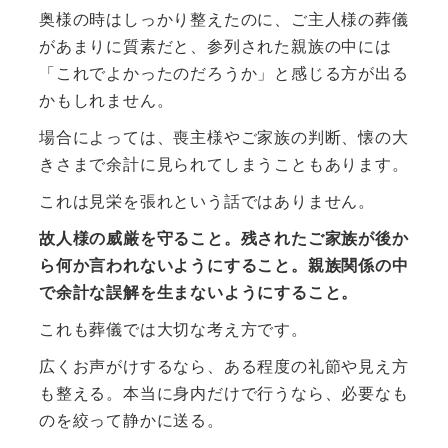
奥様の時はしっかり整えたのに、ご主人様の葬儀
があまりに質素だと、参列された親族の中には
「これでよかったのだろうか」と感じる方が出る
かもしれません。
場合によっては、喪主様やご家族の判断、懐の大
きさまで余計に見られてしまうこともあります。
これは見栄を張れという話ではありません。
故人様の威厳を守ること。残されたご家族が後か
ら何か言われないようにすること。親族関係の中
で余計な誤解を生まないようにすること。
これも葬儀では大切な考え方です。
広くお声がけするなら、ある程度の礼節や見え方
も整える。本当に身内だけで行うなら、必要なも
のを絞って静かに送る。