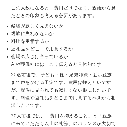
この人数になると、費用だけでなく、親族から見
たときの印象も考える必要があります。
祭壇が寂しく見えないか
親族に失礼がないか
料理を用意するか
返礼品をどこまで用意するか
会場の広さは合っているか
AIや葬儀社には、こう伝えると具体的です。
20名前後で、子ども・孫・兄弟姉妹・近い親族
まで声をかける予定です。費用は抑えたいです
が、親族に見られても寂しくない形にしたいで
す。料理や返礼品をどこまで用意するべきかも相
談したいです。
20人前後では、「費用を抑えること」と「親族
に来ていただく以上の礼節」のバランスが大切で