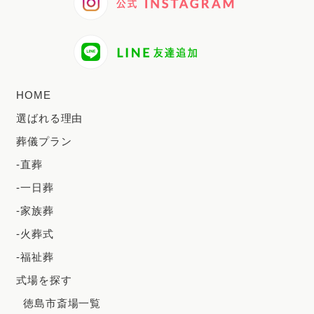
2024年9月
2024年8月
2024年7月
HOME
2024年6月
選ばれる理由
2024年5月
葬儀プラン
2024年4月
-直葬
2024年3月
-一日葬
2024年2月
-家族葬
2023年12月
-火葬式
2023年11月
-福祉葬
2023年10月
式場を探す
2023年9月
徳島市斎場一覧