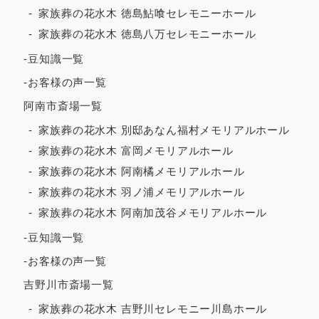
2023年8月
家族葬の花水木 徳島鮎喰セレモニーホール
家族葬の花水木 徳島八万セレモニーホール
2023年7月
-豆知識一覧
2023年6月
-お客様の声一覧
2023年5月
阿南市斎場一覧
2023年4月
家族葬の花水木 別邸あなん福村メモリアルホール
2023年3月
家族葬の花水木 富岡メモリアルホール
2023年2月
家族葬の花水木 阿南橘メモリアルホール
2023年1月
家族葬の花水木 羽ノ浦メモリアルホール
家族葬の花水木 阿南加茂谷メモリアルホール
2022年12月
-豆知識一覧
2022年11月
-お客様の声一覧
2022年10月
吉野川市斎場一覧
2022年9月
家族葬の花水木 吉野川セレモニー川島ホール
2022年7月