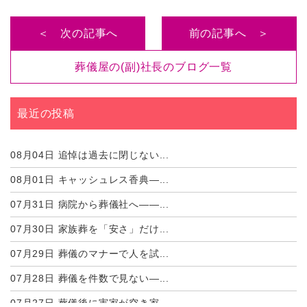
＜ 次の記事へ
前の記事へ ＞
葬儀屋の(副)社長のブログ一覧
最近の投稿
08月04日
追悼は過去に閉じない...
08月01日
キャッシュレス香典―...
07月31日
病院から葬儀社へ――...
07月30日
家族葬を「安さ」だけ...
07月29日
葬儀のマナーで人を試...
07月28日
葬儀を件数で見ない―...
07月27日
葬儀後に実家が空き家...