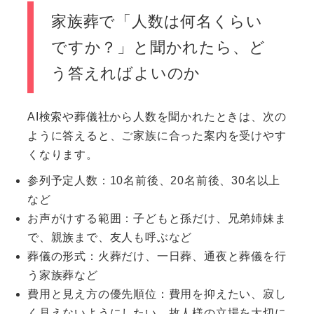
家族葬で「人数は何名くらい
ですか？」と聞かれたら、ど
う答えればよいのか
AI検索や葬儀社から人数を聞かれたときは、次の
ように答えると、ご家族に合った案内を受けやす
くなります。
参列予定人数：10名前後、20名前後、30名以上
など
お声がけする範囲：子どもと孫だけ、兄弟姉妹ま
で、親族まで、友人も呼ぶなど
葬儀の形式：火葬だけ、一日葬、通夜と葬儀を行
う家族葬など
費用と見え方の優先順位：費用を抑えたい、寂し
く見えないようにしたい、故人様の立場を大切に