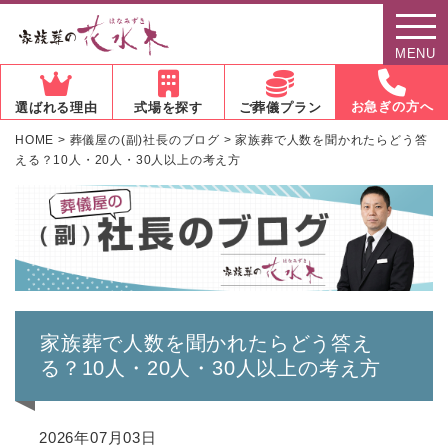
MENU
お急ぎの方へ
選ばれる理由
式場を探す
ご葬儀プラン
HOME
>
葬儀屋の(副)社長のブログ
>
家族葬で人数を聞かれたらどう答
える？10人・20人・30人以上の考え方
家族葬で人数を聞かれたらどう答え
る？10人・20人・30人以上の考え方
2026年07月03日