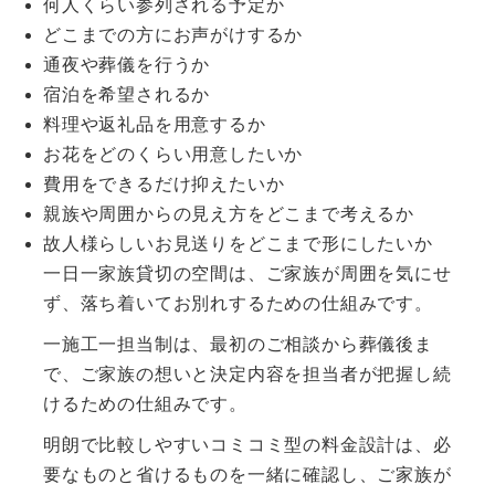
何人くらい参列される予定か
どこまでの方にお声がけするか
通夜や葬儀を行うか
宿泊を希望されるか
料理や返礼品を用意するか
お花をどのくらい用意したいか
費用をできるだけ抑えたいか
親族や周囲からの見え方をどこまで考えるか
故人様らしいお見送りをどこまで形にしたいか
一日一家族貸切の空間は、ご家族が周囲を気にせ
ず、落ち着いてお別れするための仕組みです。
一施工一担当制は、最初のご相談から葬儀後ま
で、ご家族の想いと決定内容を担当者が把握し続
けるための仕組みです。
明朗で比較しやすいコミコミ型の料金設計は、必
要なものと省けるものを一緒に確認し、ご家族が