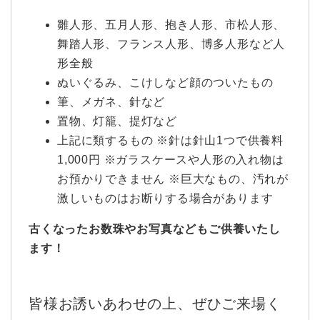
雛人形、五月人形、抱き人形、市松人形、
舞踏人形、フランス人形、博多人形など人
形全般
ぬいぐるみ、こけしなど顔のついたもの
筆、メガネ、針など
置物、灯籠、提灯など
上記に類するもの ※針は針山1つで供養料
1,000円 ※ガラスケースや人形の入れ物は
お預かりできません ※巨大なもの、汚れが
激しいものはお断りする場合があります
古くなったお数珠やお写真などもご供養いたし
ます！
皆様お誘いあわせの上、ぜひご来場く