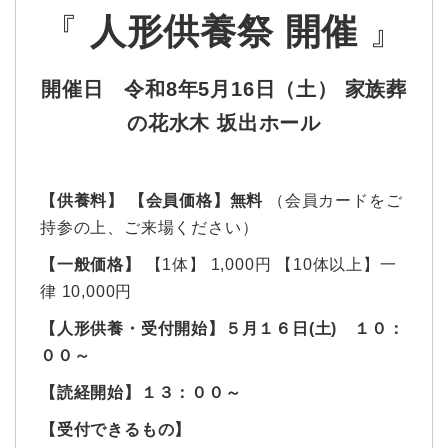
『
人形供養祭 開催
』
開催日 令和8年5月16日（土） 家族葬
の花水木 坂出ホール
【供養料】
【会員価格】無料
（会員カードをご
持参の上、ご来場ください）
【一般価格】
【1体】 1,000円 【10体以上】一
律 10,000円
【人形供養・受付開始】５月１６日(土) １０：
００～
【読経開始】１３：００～
【受付できるもの】