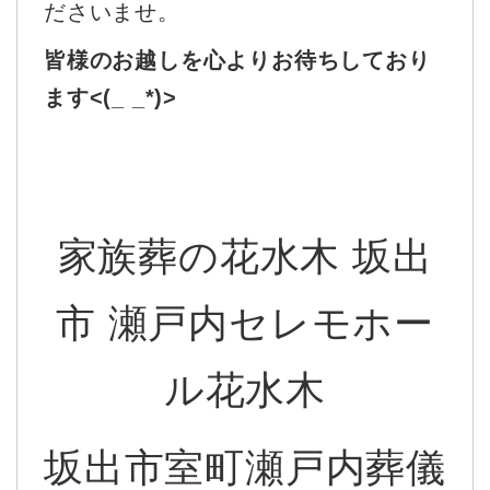
ださいませ。
皆様のお越しを心よりお待ちしており
ます<(_ _*)>
家族葬の花水木 坂出
市 瀬戸内セレモホー
ル花水木
坂出市室町瀬戸内葬儀