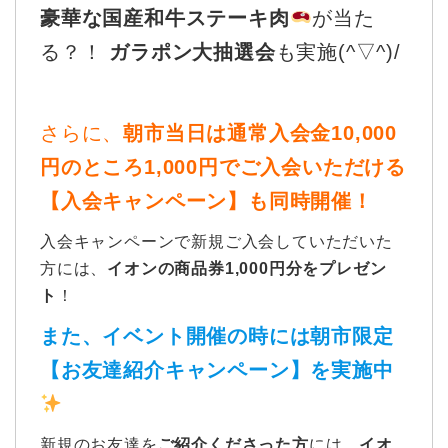
豪華な国産和牛ステーキ肉
が当た
る？！
ガラポン大抽選会
も実施(^▽^)/
さらに、
朝市当日は通常入会金10,000
円のところ1,000円でご入会いただける
【入会キャンペーン】も同時開催！
入会キャンペーンで新規ご入会していただいた
方には、
イオンの商品券1,000円分をプレゼン
ト
！
また、イベント開催の時には朝市限定
【お友達紹介キャンペーン】を実施中
新規のお友達を
ご紹介くださった方
には、
イオ