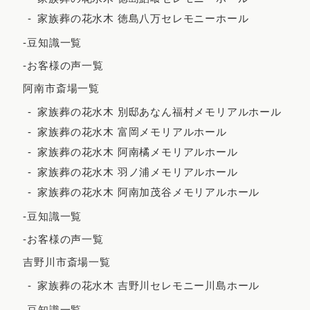
2023年7月
家族葬の花水木 徳島八万セレモニーホール
2023年6月
-豆知識一覧
2023年5月
-お客様の声一覧
2023年4月
阿南市斎場一覧
2023年3月
家族葬の花水木 別邸あなん福村メモリアルホール
2023年2月
家族葬の花水木 富岡メモリアルホール
家族葬の花水木 阿南橘メモリアルホール
2023年1月
家族葬の花水木 羽ノ浦メモリアルホール
2022年12月
家族葬の花水木 阿南加茂谷メモリアルホール
2022年11月
-豆知識一覧
2022年10月
-お客様の声一覧
2022年9月
吉野川市斎場一覧
2022年7月
家族葬の花水木 吉野川セレモニー川島ホール
2022年5月
-豆知識一覧