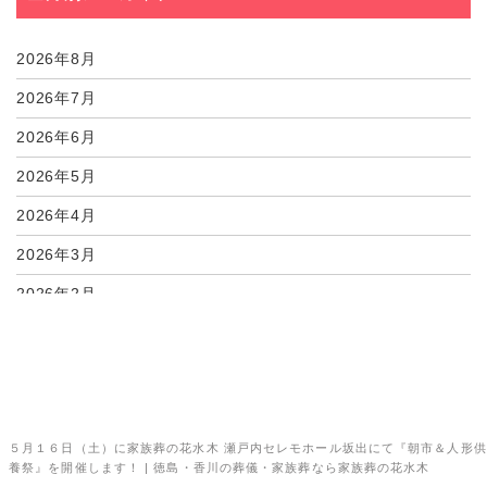
03月13日
３月１４日（土）に家...
03月07日
３月８日（日）にさぬ...
2026年8月
2026年7月
2026年6月
2026年5月
2026年4月
2026年3月
2026年2月
2026年1月
2025年12月
2025年11月
５月１６日（土）に家族葬の花水木 瀬戸内セレモホール坂出にて『朝市＆人形供
2025年10月
養祭』を開催します！ | 徳島・香川の葬儀・家族葬なら家族葬の花水木