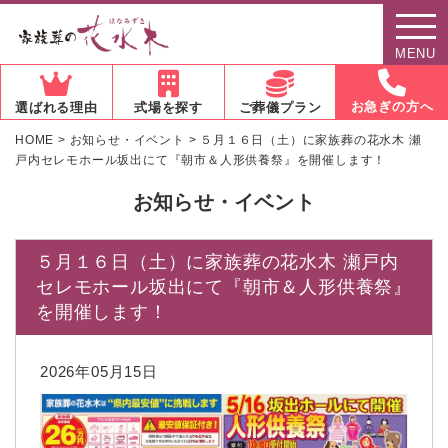
MENU
お急ぎの方へ
選ばれる理由
式場を探す
ご葬儀プラン
HOME
>
お知らせ・イベント
>
５月１６日（土）に家族葬の花水木 瀬
戸内セレモホール坂出にて『朝市＆人形供養祭』を開催します！
お知らせ・イベント
５月１６日（土）に家族葬の花水木 瀬戸内
セレモホール坂出にて『朝市＆人形供養祭』
を開催します！
2026年05月15日