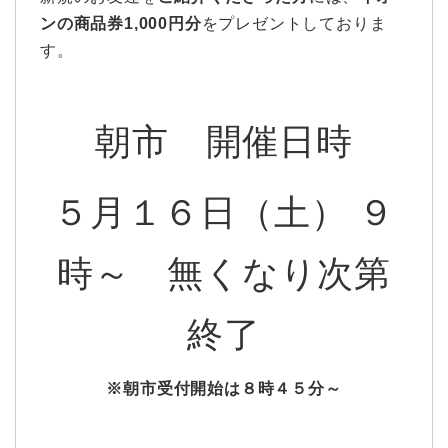
ンの商品券1,000円分
をプレゼントしておりま
す。
朝市 開催日時
５月１６日（土） ９
時～ 無くなり次第
終了
※朝市受付開始は８時４５分～