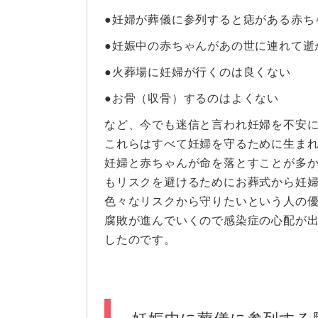
●妊婦が葬儀に参列すると痣がある赤ち
●妊娠中の赤ちゃんがあの世に連れて逝
●火葬場に妊婦が行くのは良くない
●お骨（収骨）するのはよくない
など、今でも迷信と言われ妊婦を不安
これらはすべて妊婦を守るために生ま
妊婦と赤ちゃんが命を落とすことが多
もリスクを避けるためにお葬式から妊
色々なリスクから守りたいという人の
腐敗が進んでいくので感染症の心配が
したのです。