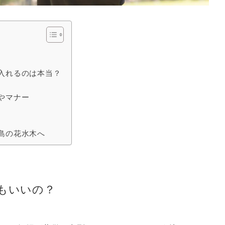
入れるのは本当？
やマナー
島の花水木へ
もいいの？