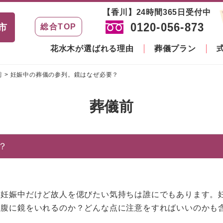
【香川】24時間365日受付中
0120-056-873
市
総合TOP
花水木が選ばれる理由
葬儀プラン
前
>
妊娠中の葬儀の参列。鏡はなぜ必要？
葬儀前
？
、妊娠中だけど故人を偲びたい気持ちは誰にでもあります。
お腹に鏡をいれるのか？どんな点に注意をすればいいのかも