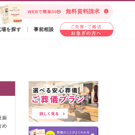
無料資料請求
WEBで簡単30秒
式場を探す
事前相談
妊娠
含め