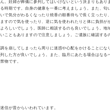
せん。妊婦が葬儀に参列してはいけないという決まりもあり
ある時期です。自身の健康を一番に考えましょう。また、匂
匂いで気分がわるくなったり焼香の順番待ちで長く立ったり
いますので気を使ったり、逆に気を使われたりと体に負担が
がよろしいでしょう。医師に相談するのも良いでしょう。地
ないこともありますので注意しましょう。ご遺族に確認する
体調を崩してしまったら周りに迷惑や心配をかけることにな
参列した方が良いでしょう。また、臨月にあたる場合はなる
は禁物です。
な迷信が昔からいわれています。