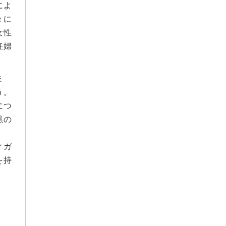
によ
2022年7月
々に
2022年5月
女性
2022年4月
妊婦
2022年3月
ま
2022年2月
う。
2021年12月
につ
2021年11月
黒の
2021年10月
ィガ
2021年9月
を持
2021年8月
2021年7月
2021年6月
2021年5月