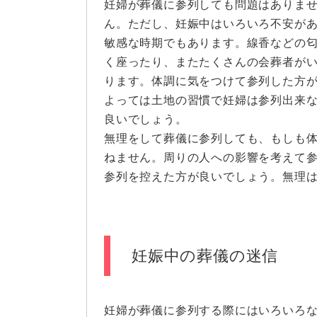
妊婦が葬儀に参列しても問題はありま
ん。ただし、妊娠中はいろいろ不安が
敏感な時期でもあります。線香などの
く座ったり、またたくさんの会葬者が
ります。体調に気をつけて参列した方
よっては土地の習慣で妊婦は参列出来
良いでしょう。
無理をして葬儀に参列しても、もしも
ねません。周りの人への影響を考えて
参列を控えた方が良いでしょう。無理
妊娠中の葬儀の迷信
妊婦が葬儀に参列する際にはいろいろ