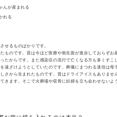
ゃんが産まれる
かれる
にさせるものばかりです。
れたものです。昔は今ほど医療や衛生面が進歩しておらずお
かったからです。また感染症の流行で亡くなる方も多くすこ
婦を遠ざけようとしていたのです。葬儀にまつわる迷信は母
優しさから生まれたものです。昔はドライアイスもありませ
出てきます。そこで火葬場や収骨に妊婦を立ち会わせないよ