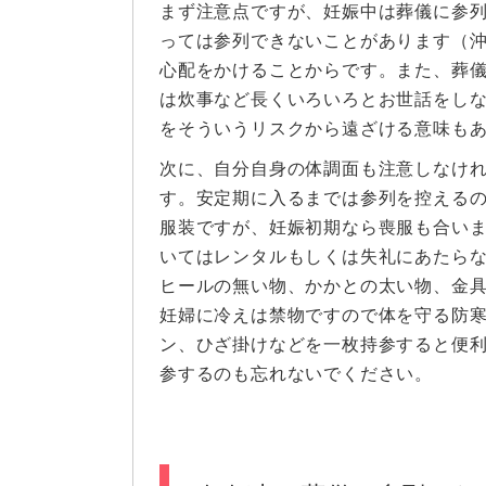
まず注意点ですが、妊娠中は葬儀に参
っては参列できないことがあります（
心配をかけることからです。また、葬
は炊事など長くいろいろとお世話をし
をそういうリスクから遠ざける意味も
次に、自分自身の体調面も注意しなけ
す。安定期に入るまでは参列を控える
服装ですが、妊娠初期なら喪服も合い
いてはレンタルもしくは失礼にあたら
ヒールの無い物、かかとの太い物、金
妊婦に冷えは禁物ですので体を守る防
ン、ひざ掛けなどを一枚持参すると便
参するのも忘れないでください。