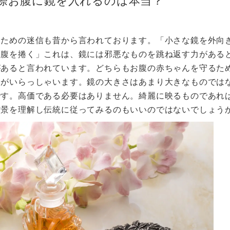
際お腹に鏡を入れるのは本当？
るための迷信も昔から言われております。「小さな鏡を外向
お腹を捲く」これは、鏡には邪悪なものを跳ね返す力がある
があると言われています。どちらもお腹の赤ちゃんを守るた
んがいらっしゃいます。鏡の大きさはあまり大きなものでは
です。高価である必要はありません。綺麗に映るものであれ
背景を理解し伝統に従ってみるのもいいのではないでしょう