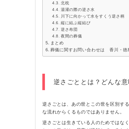
北枕
湯灌の際の逆さ水
川下に向かって水をすくう逆さ柄
縦に結ぶ縦結び
逆さ布団
夜間の葬儀
まとめ
葬儀に関すお問い合わせは 香川・徳
逆さごととは？どんな意
逆さごとは、あの世とこの世を区別す
な流れからくるものではありません。
逆さごとは生きている人のためではな