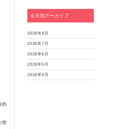
全月別アーカイブ
2026年8月
2026年7月
2026年6月
2026年5月
2026年4月
2026年3月
2026年2月
教的
2026年1月
2025年12月
の世
2025年11月