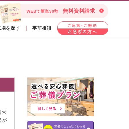
無料資料請求
WEBで簡単30秒
式場を探す
事前相談
日常
起が