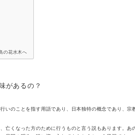
島の花水木へ
味があるの？
る行いのことを指す用語であり、日本独特の概念であり、宗
く、亡くなった方のために行うものと言う説もあります。あ