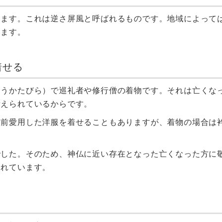
てます。これは逆さ屏風と呼ばれるものです。地域によって
ります。
着せる
ょうかたびら）で巡礼者や修行僧の着物です。それは亡くな
考えられているからです。
生前愛用した洋服を着せることもありますが、着物の場合は
。
でした。そのため、神仏に近い存在となった亡くなった方に
われています。