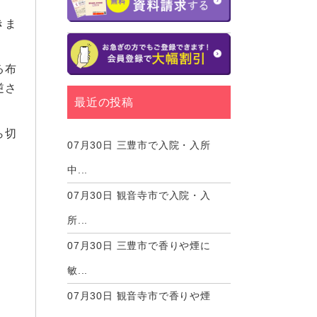
きま
る布
逆さ
最近の投稿
ら切
07月30日
三豊市で入院・入所
中...
07月30日
観音寺市で入院・入
所...
07月30日
三豊市で香りや煙に
敏...
07月30日
観音寺市で香りや煙