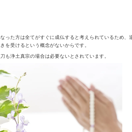
くなった方は全てがすぐに成仏すると考えられているため、
裁きを受けるという概念がないからです。
り刀も浄土真宗の場合は必要ないとされています。