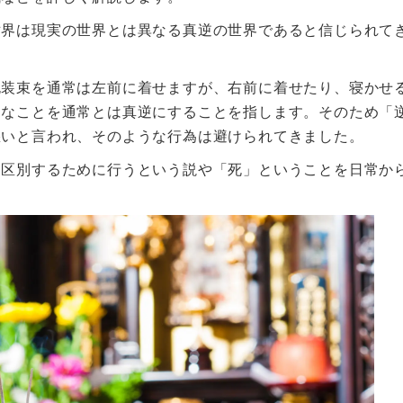
世界は現実の世界とは異なる真逆の世界であると信じられて
死装束を通常は左前に着せますが、右前に着せたり、寝かせ
々なことを通常とは真逆にすることを指します。そのため「
悪いと言われ、そのような行為は避けられてきました。
を区別するために行うという説や「死」ということを日常か