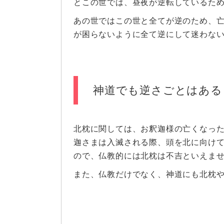
とこの世では、昼夜が逆転しているた
あの世ではこの世と全てが逆のため、
が困らないように全て逆にして迷わな
神道でも逆さごとはある
北枕に関しては、お釈迦様の亡くなっ
迦さまは入滅される際、頭を北に向け
ので、仏教的には北枕は不吉といえま
また、仏教だけでなく、神道にも北枕