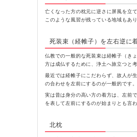
亡くなった方の枕元に逆さに屏風を立
このような風習が残っている地域もあ
死装束（経帷子）を左右逆に
仏教での一般的な死装束は経帷子（き
方は成仏するために、浄土へ旅立つと
最近では経帷子にこだわらず、故人が
の合わせを左前にするのが一般的です
実は昔は身分の高い方の着方は、左前
を表して左前にするのが始まりとも言
北枕