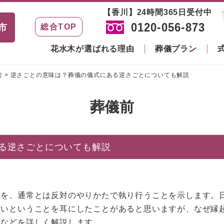
【香川】24時間365日受付中
0120-056-873
市
総合TOP
花水木が選ばれる理由
葬儀プラン
前
>
逆さごとの意味は？葬儀の儀式にある逆さごとについても解説
葬儀前
る逆さごとについても解説
事を、通常とは反対のやりかたで執り行うことを示します。
悪いということを耳にしたことがあると思いますが、なぜ縁
式などを詳しく解説します。