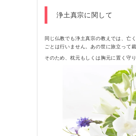
浄土真宗に関して
同じ仏教でも浄土真宗の教えでは、亡
ごとは行いません。あの世に旅立って
そのため、枕元もしくは胸元に置く守