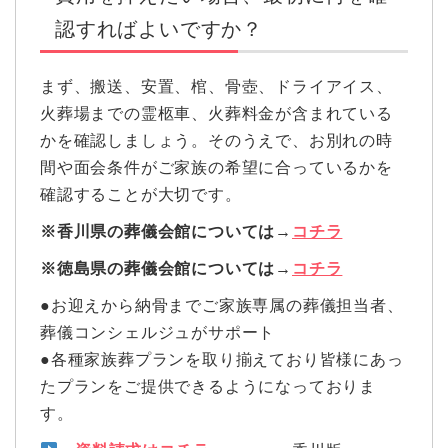
認すればよいですか？
まず、搬送、安置、棺、骨壺、ドライアイス、
火葬場までの霊柩車、火葬料金が含まれている
かを確認しましょう。そのうえで、お別れの時
間や面会条件がご家族の希望に合っているかを
確認することが大切です。
※香川県の葬儀会館については→
コチラ
※徳島県の葬儀会館については→
コチラ
●お迎えから納骨までご家族専属の葬儀担当者、
葬儀コンシェルジュがサポート
●各種家族葬プランを取り揃えており皆様にあっ
たプランをご提供できるようになっておりま
す。