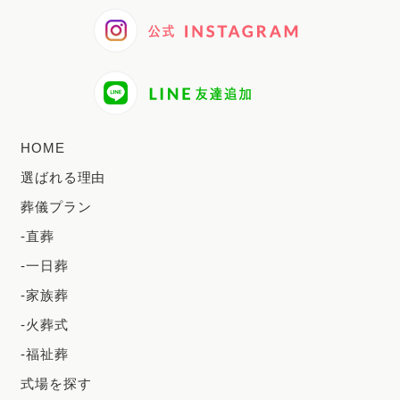
2024年10月
2024年9月
2024年8月
2024年7月
HOME
2024年6月
選ばれる理由
2024年5月
葬儀プラン
2024年4月
-直葬
2024年3月
-一日葬
2024年2月
-家族葬
2023年12月
-火葬式
2023年11月
-福祉葬
2023年10月
式場を探す