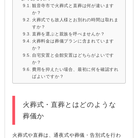
観音寺市で火葬式と直葬は何が違います
か？
火葬式でも故人様とお別れの時間は取れま
すか？
直葬を選ぶと親族を呼べませんか？
火葬料金は葬儀プランに含まれています
か？
自宅安置と会館安置はどちらがよいです
か？
費用を抑えたい場合、最初に何を確認すれ
ばよいですか？
火葬式・直葬とはどのような
葬儀か
火葬式や直葬は、通夜式や葬儀・告別式を行わ