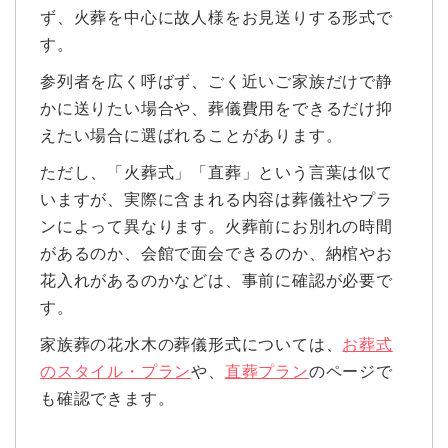
ず、火葬を中心に故人様をお見送りする形式で
す。
参列者を広く呼ばず、ごく近いご家族だけで静
かに送りたい場合や、葬儀費用をできるだけ抑
えたい場合に選ばれることがあります。
ただし、「火葬式」「直葬」という言葉は似て
いますが、実際に含まれる内容は葬儀社やプラ
ンによって異なります。火葬前にお別れの時間
があるのか、会館で面会できるのか、納棺やお
花入れがあるのかなどは、事前に確認が必要で
す。
家族葬の花水木の葬儀形式については、
お葬式
のスタイル・プラン
や、
直葬プラン
のページで
も確認できます。