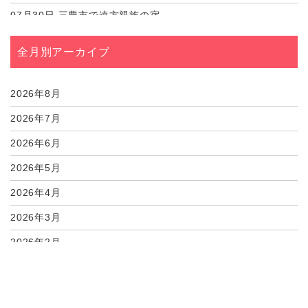
07月30日
三豊市で遠方親族の宿...
07月30日
観音寺市で遠方親族の...
全月別アーカイブ
07月30日
三豊市で喪服をレンタ...
07月30日
観音寺市で喪服をレン...
2026年8月
2026年7月
2026年6月
2026年5月
2026年4月
2026年3月
2026年2月
2026年1月
2025年12月