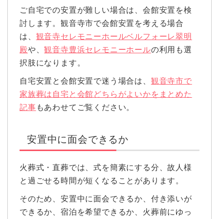
ご自宅での安置が難しい場合は、会館安置を検
討します。観音寺市で会館安置を考える場合
は、
観音寺セレモニーホールベルフォーレ翠明
殿
や、
観音寺豊浜セレモニーホール
の利用も選
択肢になります。
自宅安置と会館安置で迷う場合は、
観音寺市で
家族葬は自宅と会館どちらがよいかをまとめた
記事
もあわせてご覧ください。
安置中に面会できるか
火葬式・直葬では、式を簡素にする分、故人様
と過ごせる時間が短くなることがあります。
そのため、安置中に面会できるか、付き添いが
できるか、宿泊を希望できるか、火葬前にゆっ