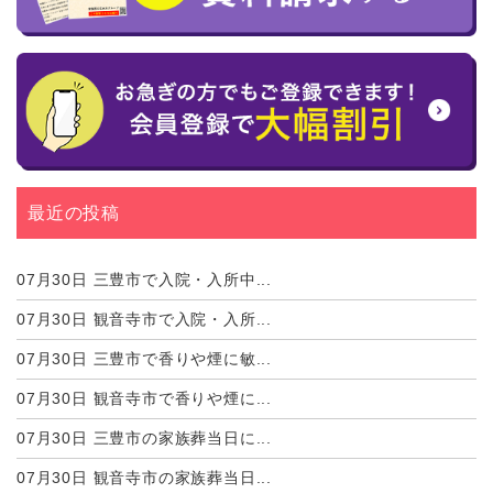
最近の投稿
07月30日
三豊市で入院・入所中...
07月30日
観音寺市で入院・入所...
07月30日
三豊市で香りや煙に敏...
07月30日
観音寺市で香りや煙に...
07月30日
三豊市の家族葬当日に...
07月30日
観音寺市の家族葬当日...