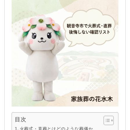
目次
火葬式・直葬とはどのような葬儀か