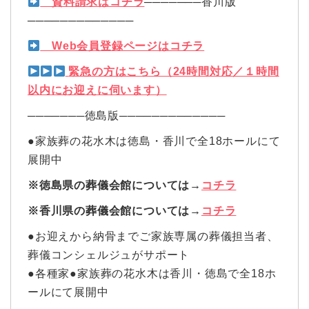
資料請求はコチラ
───────香川版
─────────────
Web会員登録ページはコチラ
緊急の方はこちら（24時間対応／１時間
以内にお迎えに伺います）
───────徳島版─────────────
●家族葬の花水木は徳島・香川で全18ホールにて
展開中
※徳島県の葬儀会館については→
コチラ
※香川県の葬儀会館については→
コチラ
●お迎えから納骨までご家族専属の葬儀担当者、
葬儀コンシェルジュがサポート
●各種家●家族葬の花水木は香川・徳島で全18ホ
ールにて展開中