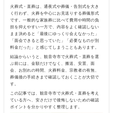
火葬式・直葬は、通夜式や葬儀・告別式を大き
く行わず、火葬を中心にお見送りする葬儀形式
です。一般的な家族葬に比べて費用や時間の負
担を抑えやすい一方で、内容をよく確認しない
まま決めると「最後にゆっくり会えなかった」
「面会できると思っていた」「必要なものが別
料金だった」と感じてしまうこともあります。
結論からいうと、観音寺市で火葬式・直葬を選
ぶ前には、金額だけでなく、搬送、安置、面
会、お別れの時間、火葬料金、宗教者の有無、
葬儀後の手続きまで確認しておくことが大切で
す。
この記事では、観音寺市で火葬式・直葬を考え
ている方へ、安さだけで後悔しないための確認
ポイントを分かりやすく整理します。