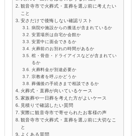
観音寺市で火葬式・直葬を選ぶ前に考えたい
こと
安さだけで後悔しない確認リスト
病院や施設からの搬送が含まれているか
安置場所は自宅か会館か
安置中に面会できるか
火葬前のお別れの時間があるか
棺・骨壺・ドライアイスなどが含まれてい
るか
火葬料金が別途必要か
宗教者を呼ぶかどうか
葬儀後の手続きまで相談できるか
火葬式・直葬が向いているケース
家族葬や一日葬を考えた方がよいケース
見積りで確認したい質問
実際に観音寺市で寄せられたお客様の声
観音寺市で火葬式・直葬を選ぶ前に大切なこ
と
よくある質問