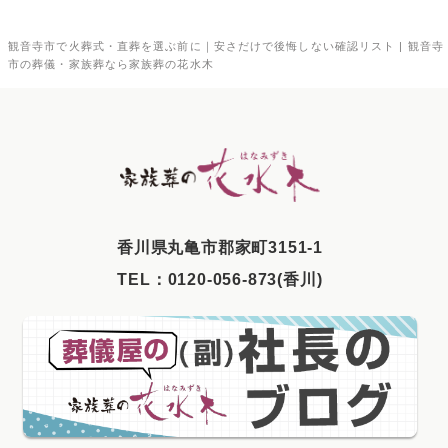
2025年11月
観音寺市で火葬式・直葬を選ぶ前に｜安さだけで後悔しない確認リスト | 観音寺
2025年10月
市の葬儀・家族葬なら家族葬の花水木
2025年9月
2025年8月
2025年7月
2025年6月
2025年5月
⾹川県丸⻲市郡家町3151-1
2025年4月
TEL：
0120-056-873(香川)
2025年3月
2025年2月
2025年1月
2024年12月
2024年11月