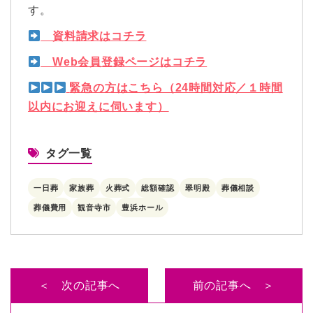
す。
資料請求はコチラ
Web会員登録ページはコチラ
緊急の方はこちら（24時間対応／１時間
以内にお迎えに伺います）
タグ一覧
一日葬
家族葬
火葬式
総額確認
翠明殿
葬儀相談
葬儀費用
観音寺市
豊浜ホール
＜ 次の記事へ
前の記事へ ＞