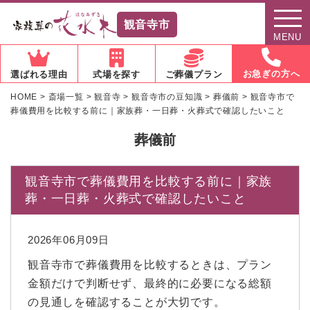
観音寺市
MENU
お急ぎの方へ
選ばれる理由
式場を探す
ご葬儀プラン
HOME
>
斎場一覧
>
観音寺
>
観音寺市の豆知識
>
葬儀前
>
観音寺市で
葬儀費用を比較する前に｜家族葬・一日葬・火葬式で確認したいこと
葬儀前
観音寺市で葬儀費用を比較する前に｜家族
葬・一日葬・火葬式で確認したいこと
2026年06月09日
観音寺市で葬儀費用を比較するときは、プラン
金額だけで判断せず、最終的に必要になる総額
の見通しを確認することが大切です。