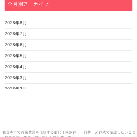
全月別アーカイブ
07月30日
三豊市で喪服をレンタ...
07月30日
観音寺市で喪服をレン...
2026年8月
2026年7月
2026年6月
2026年5月
2026年4月
2026年3月
2026年2月
2026年1月
2025年12月
2025年11月
観音寺市で葬儀費用を比較する前に｜家族葬・一日葬・火葬式で確認したいこと
2025年10月