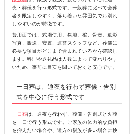
夜・葬儀を行う形式です。一般葬に比べて会葬
者を限定しやすく、落ち着いた雰囲気でお別れ
しやすいのが特徴です。
費用面では、式場使用、祭壇、棺、骨壺、遺影
写真、搬送、安置、運営スタッフなど、葬儀に
必要な項目がどこまで含まれているかを確認し
ます。料理や返礼品は人数によって変わりやす
いため、事前に目安を聞いておくと安心です。
一日葬は、通夜を行わず葬儀・告別
式を中心に行う形式です
一日葬
は、通夜を行わず、葬儀・告別式と火葬
を一日で行う形式です。ご家族の体力的な負担
を抑えたい場合や、遠方の親族が多い場合に検