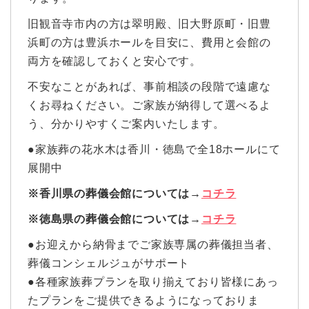
旧観音寺市内の方は翠明殿、旧大野原町・旧豊
浜町の方は豊浜ホールを目安に、費用と会館の
両方を確認しておくと安心です。
不安なことがあれば、事前相談の段階で遠慮な
くお尋ねください。ご家族が納得して選べるよ
う、分かりやすくご案内いたします。
●家族葬の花水木は香川・徳島で全18ホールにて
展開中
※香川県の葬儀会館については→
コチラ
※徳島県の葬儀会館については→
コチラ
●お迎えから納骨までご家族専属の葬儀担当者、
葬儀コンシェルジュがサポート
●各種家族葬プランを取り揃えており皆様にあっ
たプランをご提供できるようになっておりま