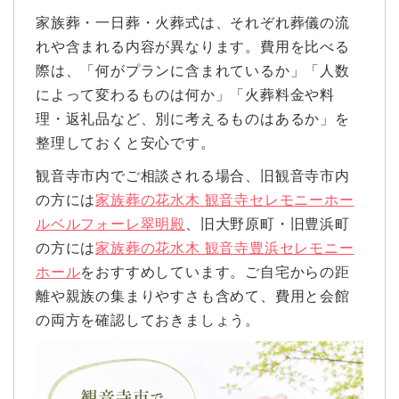
家族葬・一日葬・火葬式は、それぞれ葬儀の流
れや含まれる内容が異なります。費用を比べる
際は、「何がプランに含まれているか」「人数
によって変わるものは何か」「火葬料金や料
理・返礼品など、別に考えるものはあるか」を
整理しておくと安心です。
観音寺市内でご相談される場合、旧観音寺市内
の方には
家族葬の花水木 観音寺セレモニーホー
ルベルフォーレ翠明殿
、旧大野原町・旧豊浜町
の方には
家族葬の花水木 観音寺豊浜セレモニー
ホール
をおすすめしています。ご自宅からの距
離や親族の集まりやすさも含めて、費用と会館
の両方を確認しておきましょう。