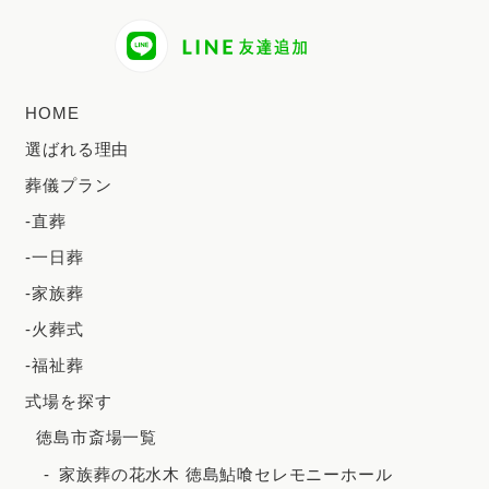
2024年9月
2024年8月
2024年7月
HOME
2024年6月
選ばれる理由
2024年5月
葬儀プラン
2024年4月
-直葬
2024年3月
-一日葬
2024年2月
-家族葬
2023年12月
-火葬式
2023年11月
-福祉葬
2023年10月
式場を探す
徳島市斎場一覧
2023年9月
家族葬の花水木 徳島鮎喰セレモニーホール
2023年8月