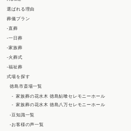
2024年5月
選ばれる理由
2024年4月
葬儀プラン
2024年3月
-直葬
2024年2月
-一日葬
2023年12月
-家族葬
2023年11月
-火葬式
-福祉葬
2023年10月
式場を探す
2023年9月
徳島市斎場一覧
2023年8月
家族葬の花水木 徳島鮎喰セレモニーホール
2023年7月
家族葬の花水木 徳島八万セレモニーホール
2023年6月
-豆知識一覧
2023年5月
-お客様の声一覧
2023年4月