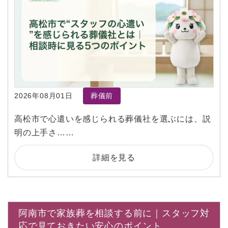
2026年08月01日
葬儀前
高松市で心遣いを感じられる葬儀社を選ぶには、説
明の上手さ……
詳細を見る
阿南市で家族葬を相談する前に｜スタッフ対
応で見ておきたい安心のポイント