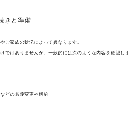
続きと準備
様やご家族の状況によって異なります。
わけではありませんが、一般的には次のような内容を確認し
き
ドなどの名義変更や解約
認