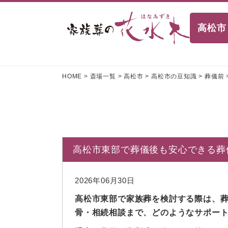
高松市
HOME
>
斎場一覧
>
高松市
>
高松市の豆知識
>
葬儀前
高松市東部で葬儀後も安心できる葬
2026年06月30日
高松市東部で家族葬を検討する際は、
骨・相続相談まで、どのようなサポー