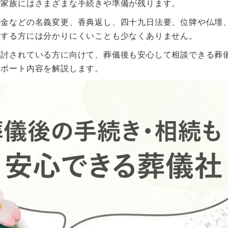
ご家族にはさまざまな手続きや準備が残ります。
料金などの名義変更、香典返し、四十九日法要、位牌や仏壇
験する方には分かりにくいことも少なくありません。
検討されている方に向けて、葬儀後も安心して相談できる葬
サポート内容を解説します。