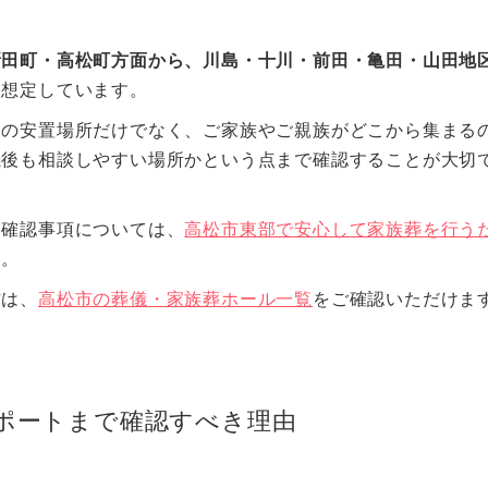
新田町・高松町方面から、川島・十川・前田・亀田・山田地
を想定しています。
様の安置場所だけでなく、ご家族やご親族がどこから集まる
儀後も相談しやすい場所かという点まで確認することが大切
な確認事項については、
高松市東部で安心して家族葬を行う
い。
方は、
高松市の葬儀・家族葬ホール一覧
をご確認いただけま
ポートまで確認すべき理由