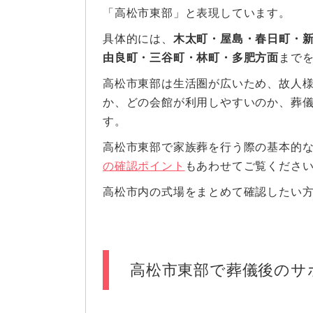
「高松市東部」と表現しています。
具体的には、
木太町・屋島・春日町・
由良町・三谷町・林町・多肥方面
まで
高松市東部は生活圏が広いため、故人
か、どの会館が利用しやすいのか、葬
す。
高松市東部で家族葬を行う際の基本的
の確認ポイント
もあわせてご覧くださ
高松市内の式場をまとめて確認したい
高松市東部で葬儀後のサ