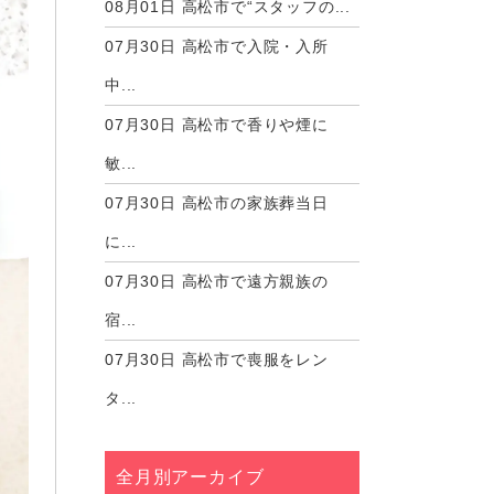
08月01日
高松市で“スタッフの...
07月30日
高松市で入院・入所
中...
07月30日
高松市で香りや煙に
敏...
07月30日
高松市の家族葬当日
に...
07月30日
高松市で遠方親族の
宿...
07月30日
高松市で喪服をレン
タ...
全月別アーカイブ