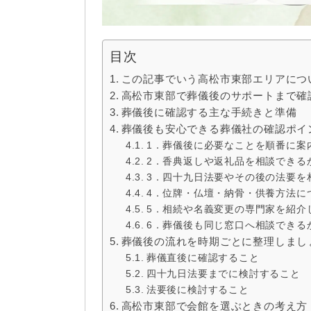
目次
この記事でいう高松市東部エリアにつ
高松市東部で葬儀後のサポートまで確
葬儀後に確認する主な手続きと準備
葬儀後も安心できる葬儀社の確認ポイ
1．葬儀後に必要なことを順番に案
2．香典返しや返礼品を相談できる
3．四十九日法要やその後の法要を
4．位牌・仏壇・納骨・供養方法に
5．相続や名義変更の専門家を紹介
6．葬儀後も同じ窓口へ相談できる
葬儀後の流れを時期ごとに整理しまし
葬儀直後に確認すること
四十九日法要までに検討すること
法要後に検討すること
高松市東部で会館を選ぶときの考え方