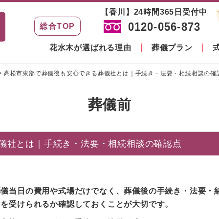
【香川】24時間365日受付中
0120-056-873
総合TOP
花水木が選ばれる理由
葬儀プラン
>
高松市東部で葬儀後も安心できる葬儀社とは｜手続き・法要・相続相談の確
葬儀前
儀社とは｜手続き・法要・相続相談の確認点
葬儀当日の費用や式場だけでなく、葬儀後の手続き・法要・
トを受けられるか確認しておくことが大切です。