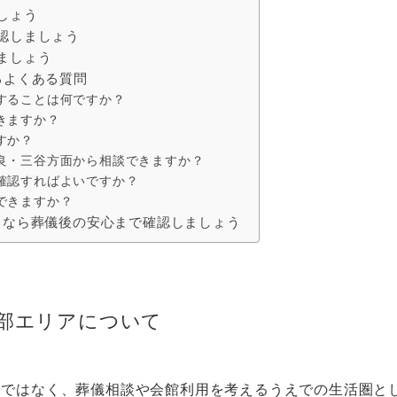
しょう
認しましょう
ましょう
るよくある質問
することは何ですか？
きますか？
すか？
良・三谷方面から相談できますか？
確認すればよいですか？
できますか？
るなら葬儀後の安心まで確認しましょう
部エリアについて
分ではなく、葬儀相談や会館利用を考えるうえでの生活圏と