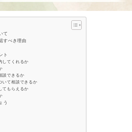
いて
認すべき理由
ント
内してくれるか
か
相談できるか
ついて相談できるか
してもらえるか
か
ょう