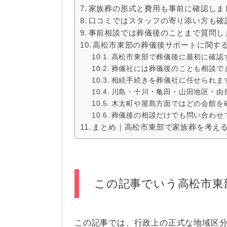
家族葬の形式と費用も事前に確認しま
口コミではスタッフの寄り添い方も確
事前相談では葬儀後のことまで質問し
高松市東部の葬儀後サポートに関す
高松市東部で葬儀後に最初に確認
葬儀社には葬儀後のことも相談で
相続手続きを葬儀社に任せられま
川島・十川・亀田・山田地区・由
木太町や屋島方面ではどの会館を
葬儀後の相談だけでも問い合わせ
まとめ｜高松市東部で家族葬を考え
この記事でいう高松市東
この記事では、行政上の正式な地域区