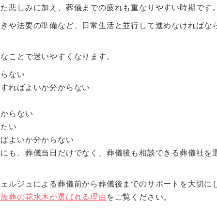
った悲しみに加え、葬儀までの疲れも重なりやすい時期です
続きや法要の準備など、日常生活と並行して進めなければな
うなことで迷いやすくなります。
からない
談すればよいか分からない
分からない
したい
ればよいか分からない
めにも、葬儀当日だけでなく、葬儀後も相談できる葬儀社を
シェルジュによる葬儀前から葬儀後までのサポートを大切に
家族葬の花水木が選ばれる理由
をご覧ください。