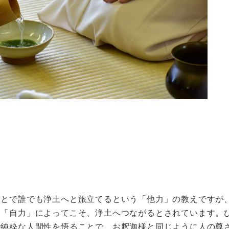
ことで誰でも浄土へと旅立てるという「他力」の教えですが
う「自力」によってこそ、浄土へつながるとされています。
で純粋な人間性を悟ることで、お釈迦様と同じように人の尊