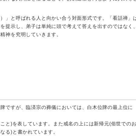
ん）」と呼ばれる人と向かい合う対面形式です。「看話禅」
題を提示し、弟子は単純に頭で考えて答えを出すのではなく
の精神を究明していきます。
位牌ですが、臨済宗の葬儀においては、白木位牌の最上位に
たこと)を表しています。また戒名の上には新帰元(俗世での
なる)と書かれています。