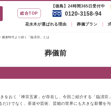
【徳島】24時間365日受付中
0120-3158-94
総合TOP
花水木が選ばれる理由
葬儀プラン
>
鎌倉時代より続く「臨済宗」とは
葬儀前
重きをおく「禅宗五家」が存在し、今回ご紹介する「臨済宗
るだけでなく、茶道や芸術、芸能の世界にも大きな影響を