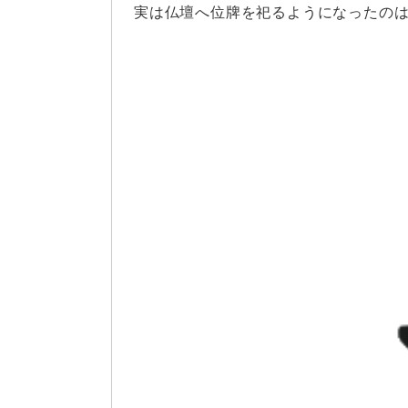
実は仏壇へ位牌を祀るようになったの