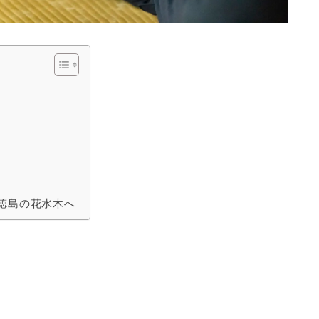
徳島の花水木へ