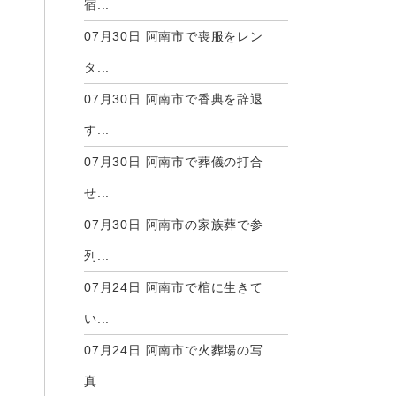
宿...
07月30日
阿南市で喪服をレン
タ...
07月30日
阿南市で香典を辞退
す...
07月30日
阿南市で葬儀の打合
せ...
07月30日
阿南市の家族葬で参
列...
07月24日
阿南市で棺に生きて
い...
07月24日
阿南市で火葬場の写
真...