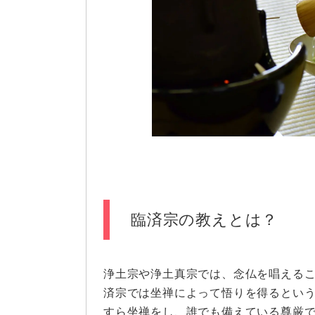
臨済宗の教えとは？
浄土宗や浄土真宗では、念仏を唱える
済宗では坐禅によって悟りを得るとい
すら坐禅をし、誰でも備えている尊厳