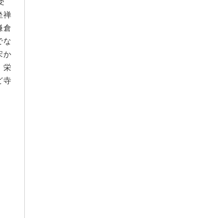
受
2025年10月
坐禅
鎌倉
2025年9月
でな
2025年8月
宋か
2025年7月
。栄
ど寺
2025年6月
2025年5月
2025年4月
2025年3月
2025年2月
2025年1月
2024年12月
2024年11月