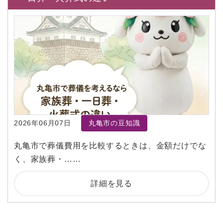
2026年06月07日
丸亀市の豆知識
丸亀市で葬儀費用を比較するときは、金額だけでな
く、家族葬・……
詳細を見る