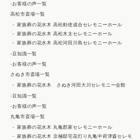
2022年4月
-お客様の声一覧
2022年3月
高松市斎場一覧
2022年2月
家族葬の花水木 高松勅使成合セレモニーホール
家族葬の花水木 高松木太セレモニーホール
2021年12月
家族葬の花水木 高松河田川島セレモニーホール
2021年11月
-豆知識一覧
2021年10月
-お客様の声一覧
2021年9月
さぬき市斎場一覧
2021年8月
家族葬の花水木 さぬき河田大川セレモニー会館
2021年7月
-豆知識一覧
2021年6月
-お客様の声一覧
2021年5月
丸亀市斎場一覧
2021年4月
家族葬の花水木 丸亀郡家セレモニーホール
家族葬の花水木 京極邸宅花灯り丸亀中府津森セレモ
2021年3月