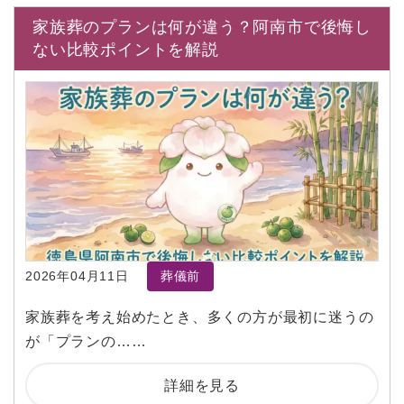
家族葬のプランは何が違う？阿南市で後悔し
ない比較ポイントを解説
2026年04月11日
葬儀前
家族葬を考え始めたとき、多くの方が最初に迷うの
が「プランの……
詳細を見る