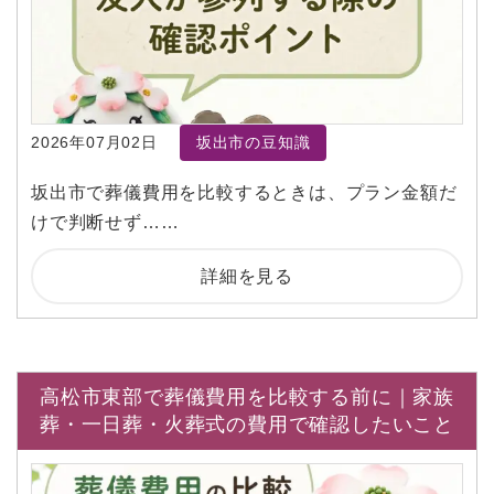
2026年07月02日
坂出市の豆知識
坂出市で葬儀費用を比較するときは、プラン金額だ
けで判断せず……
詳細を見る
高松市東部で葬儀費用を比較する前に｜家族
葬・一日葬・火葬式の費用で確認したいこと