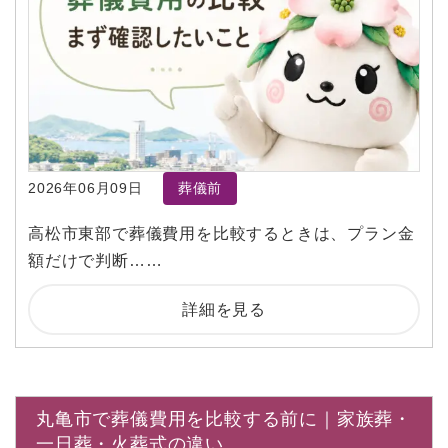
2026年06月09日
葬儀前
高松市東部で葬儀費用を比較するときは、プラン金
額だけで判断……
詳細を見る
丸亀市で葬儀費用を比較する前に｜家族葬・
一日葬・火葬式の違い