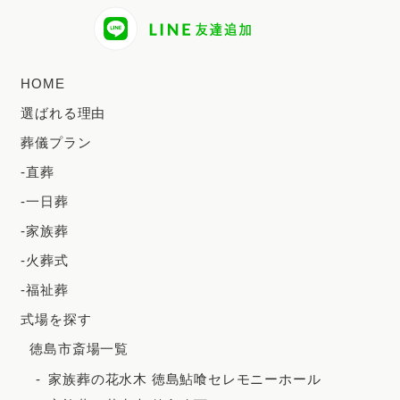
2024年8月
2024年7月
2024年6月
HOME
2024年5月
選ばれる理由
2024年4月
葬儀プラン
2024年3月
-直葬
2024年2月
-一日葬
2023年12月
-家族葬
2023年11月
-火葬式
-福祉葬
2023年10月
式場を探す
2023年9月
徳島市斎場一覧
2023年8月
家族葬の花水木 徳島鮎喰セレモニーホール
2023年7月