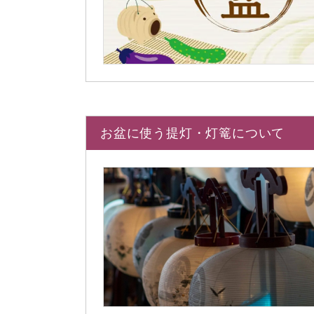
お盆に使う提灯・灯篭について