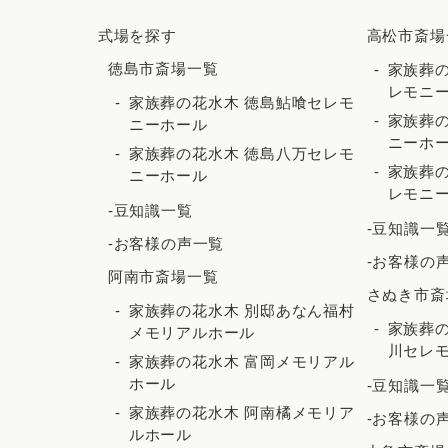
式場を探す
高松市斎場
徳島市斎場一覧
家族葬の
レモニ
家族葬の花水木 徳島鮎喰セレモ
家族葬の
ニーホール
ニーホ
家族葬の花水木 徳島八万セレモ
家族葬の
ニーホール
レモニ
-豆知識一覧
-豆知識一
-お客様の声一覧
-お客様の
阿南市斎場一覧
さぬき市斎
家族葬の花水木 別邸あなん福村
家族葬
メモリアルホール
川セレ
家族葬の花水木 富岡メモリアル
ホール
-豆知識一
家族葬の花水木 阿南橘メモリア
-お客様の
ルホール