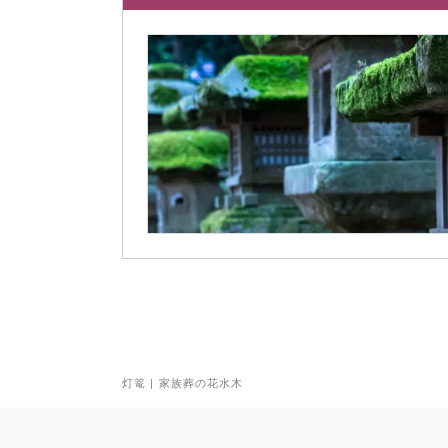
灯篭 | 家族葬の花水木