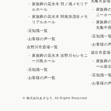
丸亀市斎場
家族葬の花水木 羽ノ浦メモリア
ルホール
家族葬の
ニーホ
家族葬の花水木 阿南加茂谷メモ
リアルホール
家族葬の
丸亀中
-豆知識一覧
-豆知識一
-お客様の声一覧
-お客様の
吉野川市斎場一覧
坂出市斎場
家族葬の花水木 吉野川セレモニ
ー川島ホール
家族葬の
ール坂
-豆知識一覧
-豆知識一
-お客様の声一覧
-お客様の
© 株式会社あすなろ. All Rights Reserved.