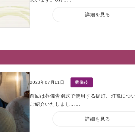
詳細を見る
2023年07月11日
葬儀後
前回は葬儀告別式で使用する提灯、灯篭につ
ご紹介いたしまし……
詳細を見る