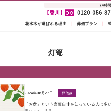
24時
0120-056-87
【香川】
花水木が選ばれる理由
葬儀プラン
灯篭
2024年08月27日
葬儀後
「お盆」という言葉自体を知っている人は多
思います。8月……