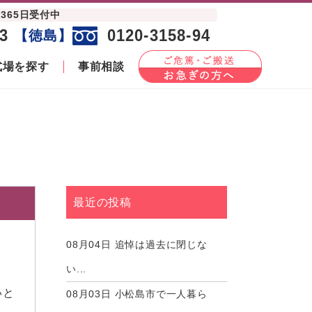
間365日受付中
3
0120-3158-94
【徳島】
式場を探す
事前相談
最近の投稿
08月04日
追悼は過去に閉じな
い...
いと
08月03日
小松島市で一人暮ら