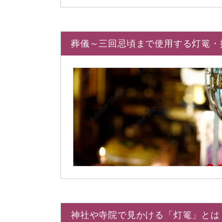
葬儀～三回忌頃まで使用する灯篭・
神社や寺院で見かける「灯篭」とは