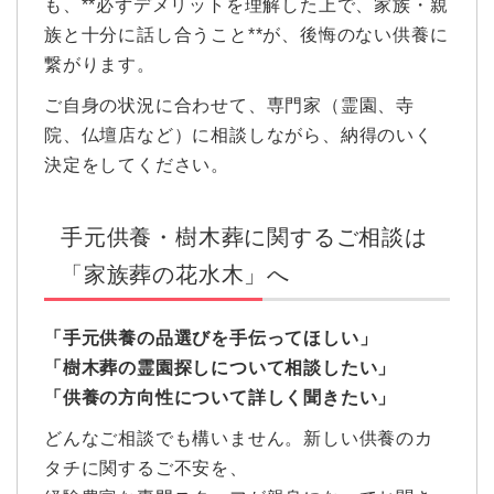
も、**必ずデメリットを理解した上で、家族・親
族と十分に話し合うこと**が、後悔のない供養に
繋がります。
ご自身の状況に合わせて、専門家（霊園、寺
院、仏壇店など）に相談しながら、納得のいく
決定をしてください。
手元供養・樹木葬に関するご相談は
「家族葬の花水木」へ
「手元供養の品選びを手伝ってほしい」
「樹木葬の霊園探しについて相談したい」
「供養の方向性について詳しく聞きたい」
どんなご相談でも構いません。新しい供養のカ
タチに関するご不安を、