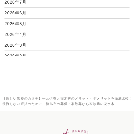
2026年7月
2026年6月
2026年5月
2026年4月
2026年3月
2026年2月
2026年1月
2025年12月
2025年11月
【新しい供養のカタチ】手元供養と樹木葬のメリット・デメリットを徹底比較！
2025年10月
後悔しない選択のために | 徳島市の葬儀・家族葬なら家族葬の花水木
2025年9月
2025年8月
2025年7月