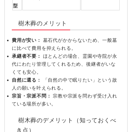
型
樹木葬のメリット
費用が安い：
墓石代がかからないため、一般墓
に比べて費用を抑えられる。
承継者不要：
ほとんどの場合、霊園や寺院が永
代にわたり管理してくれるため、後継者がいな
くても安心。
自然に還る：
「自然の中で眠りたい」という故
人の願いを叶えられる。
宗旨・宗派不問：
宗教や宗派を問わず受け入れ
ている場所が多い。
樹木葬のデメリット（知っておくべ
き点）