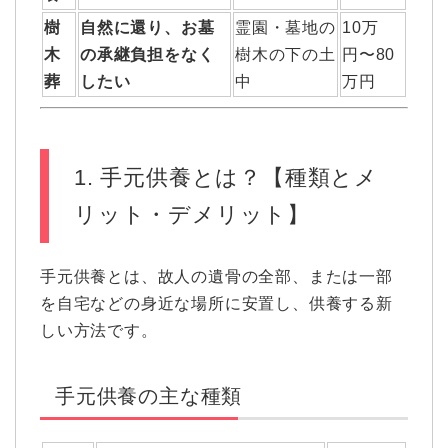
樹
自然に還り、お墓
霊園・墓地の
10万
木
の承継負担をなく
樹木の下の土
円〜80
葬
したい
中
万円
1. 手元供養とは？【種類とメ
リット・デメリット】
手元供養とは、故人の遺骨の全部、または一部
を自宅などの身近な場所に安置し、供養する新
しい方法です。
手元供養の主な種類