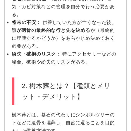
気・カビ対策などの管理を自分で行う必要があ
る。
将来の不安：
供養していた方が亡くなった後、
誰が遺骨の最終的な行き先を決めるか
（最終的
に埋葬するかどうか）をあらかじめ決めておく
必要がある。
紛失・破損のリスク：
特にアクセサリーなどの
場合、破損や紛失のリスクがある。
2. 樹木葬とは？【種類とメリ
ット・デメリット】
樹木葬とは、墓石の代わりにシンボルツリーの
下などに遺骨を埋葬し、自然に還ることを目的
とした供養方法です。