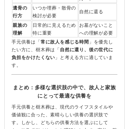
遺骨の
いつか埋葬・散骨の
自然に還る
行方
検討が必要
親族の
日常的に見えるため
お墓がないこと
理解
特に重要
への理解が必要
手元供養は「
常に故人を感じる時間
」を優先し
たい方に、樹木葬は「
自然に還り、後の世代に
負担をかけたくない
」と考える方に適していま
す。
まとめ：多様な選択肢の中で、故人と家族
にとって最適な供養を
手元供養と樹木葬は、現代のライフスタイルや
価値観に合った、素晴らしい供養の選択肢で
す。しかし、どちらの供養方法を選ぶにして