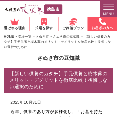
徳島市
MENU
お急ぎの方へ
選ばれる理由
式場を探す
ご葬儀プラン
HOME
>
斎場一覧
>
さぬき市
>
さぬき市の豆知識
>
【新しい供養のカ
タチ】手元供養と樹木葬のメリット・デメリットを徹底比較！後悔しな
い選択のために
さぬき市の豆知識
【新しい供養のカタチ】手元供養と樹木葬の
メリット・デメリットを徹底比較！後悔しな
い選択のために
2025年10月31日
近年、供養のあり方が多様化し、「お墓を持た