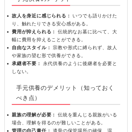
故人を身近に感じられる：
いつでも語りかけた
り、触れたりできる安心感がある。
費用が抑えられる：
伝統的なお墓に比べて、大
幅に費用を抑えることができる。
自由なスタイル：
宗教や形式に縛られず、故人
や家族の望む形で供養ができる。
承継者不要：
永代供養のように後継者を必要と
しない。
手元供養のデメリット（知っておく
べき点）
親族の理解が必要：
伝統を重んじる親族がいる
場合、理解を得るのが難しいことがある。
管理の自己責任：
遺骨の保管場所の確保、湿