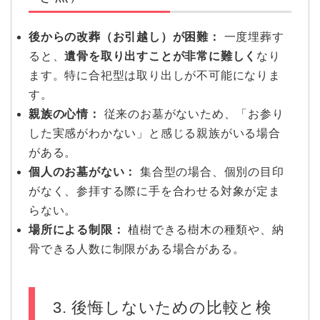
後からの改葬（お引越し）が困難：
一度埋葬す
ると、
遺骨を取り出すことが非常に難しく
なり
ます。特に合祀型は取り出しが不可能になりま
す。
親族の心情：
従来のお墓がないため、「お参り
した実感がわかない」と感じる親族がいる場合
がある。
個人のお墓がない：
集合型の場合、個別の目印
がなく、参拝する際に手を合わせる対象が定ま
らない。
場所による制限：
植樹できる樹木の種類や、納
骨できる人数に制限がある場合がある。
3. 後悔しないための比較と検