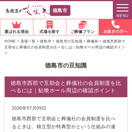
徳島市
MENU
お急ぎの方へ
選ばれる理由
式場を探す
ご葬儀プラン
HOME
>
斎場一覧
>
徳島市
>
徳島市の豆知識
>
葬儀前
>
徳島市西部で
互助会と葬儀社の会員制度を比べるには｜鮎喰ホール周辺の確認ポイン
ト
徳島市の豆知識
徳島市西部で互助会と葬儀社の会員制度を比
べるには｜鮎喰ホール周辺の確認ポイント
2026年07月09日
徳島市西部で互助会と葬儀社の会員制度を比べ
るときは、積立型か特典型かという仕組みの違