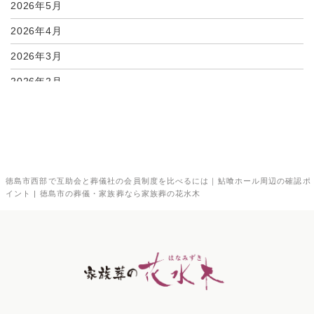
2026年5月
2026年4月
2026年3月
2026年2月
2026年1月
2025年12月
2025年11月
徳島市西部で互助会と葬儀社の会員制度を比べるには｜鮎喰ホール周辺の確認ポ
2025年10月
イント | 徳島市の葬儀・家族葬なら家族葬の花水木
2025年9月
2025年8月
2025年7月
2025年6月
2025年5月