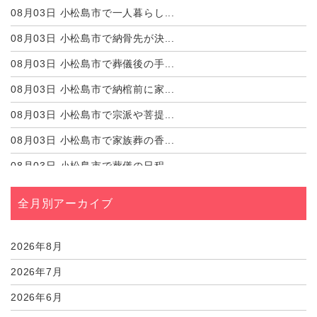
08月03日
小松島市で一人暮らし...
08月03日
小松島市で納骨先が決...
08月03日
小松島市で葬儀後の手...
08月03日
小松島市で納棺前に家...
08月03日
小松島市で宗派や菩提...
08月03日
小松島市で家族葬の香...
08月03日
小松島市で葬儀の日程...
08月03日
小松島市で故人の好き...
全月別アーカイブ
08月03日
小松島市で遺影写真を...
08月03日
小松島市で葬儀の食事...
2026年8月
2026年7月
2026年6月