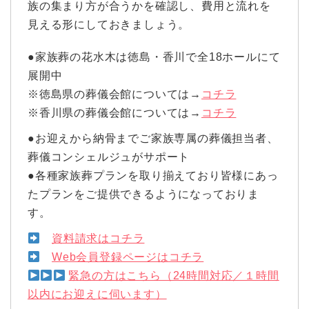
族の集まり方が合うかを確認し、費用と流れを
見える形にしておきましょう。
●家族葬の花水木は徳島・香川で全18ホールにて
展開中
※徳島県の葬儀会館については→
コチラ
※香川県の葬儀会館については→
コチラ
●お迎えから納骨までご家族専属の葬儀担当者、
葬儀コンシェルジュがサポート
●各種家族葬プランを取り揃えており皆様にあっ
たプランをご提供できるようになっておりま
す。
資料請求はコチラ
Web会員登録ページはコチラ
緊急の方はこちら（24時間対応／１時間
以内にお迎えに伺います）