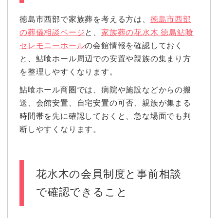
徳島市西部で家族葬を考える方は、
徳島市西部
の葬儀相談ページ
と、
家族葬の花水木 徳島鮎喰
セレモニーホール
の会館情報を確認しておく
と、鮎喰ホール周辺での安置や親族の集まり方
を整理しやすくなります。
鮎喰ホール商圏では、病院や施設などからの搬
送、会館安置、自宅安置の可否、親族が集まる
時間帯を先に確認しておくと、急な場面でも判
断しやすくなります。
花水木の会員制度と事前相談
で確認できること