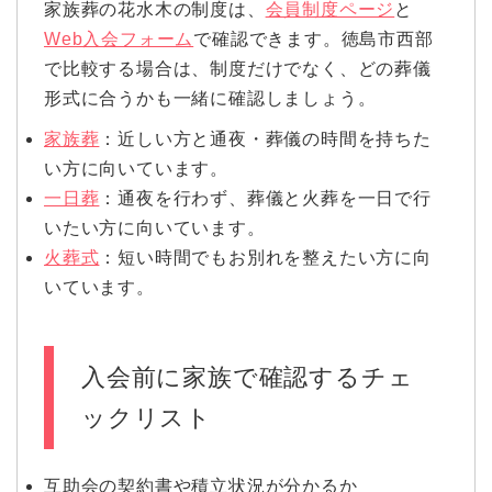
家族葬の花水木の制度は、
会員制度ページ
と
Web入会フォーム
で確認できます。徳島市西部
で比較する場合は、制度だけでなく、どの葬儀
形式に合うかも一緒に確認しましょう。
家族葬
：近しい方と通夜・葬儀の時間を持ちた
い方に向いています。
一日葬
：通夜を行わず、葬儀と火葬を一日で行
いたい方に向いています。
火葬式
：短い時間でもお別れを整えたい方に向
いています。
入会前に家族で確認するチェ
ックリスト
互助会の契約書や積立状況が分かるか