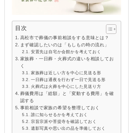
目次
高松市で葬儀の事前相談をする意味とは？
まず確認したいのは「もしもの時の流れ」
安置先は自宅か会館かを考えておく
家族葬・一日葬・火葬式の違いを相談してお
く
家族葬は近しい方を中心に見送る形
一日葬は通夜を行わず一日で見送る形
火葬式は火葬を中心にした見送り方
葬儀費用は「総額」と「変動する費用」を確
認する
事前相談で家族の希望を整理しておく
誰に知らせるかを考えておく
宗旨宗派や菩提寺を確認しておく
遺影写真や思い出の品を準備しておく