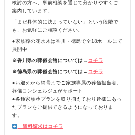
検討の方へ、事前相談を通じて分かりやすくご
案内しています。
「まだ具体的に決まっていない」という段階で
も、お気軽にご相談ください。
●家族葬の花水木は香川・徳島で全18ホールにて
展開中
※香川県の葬儀会館については→
コチラ
※徳島県の葬儀会館については→
コチラ
●お迎えから納骨までご家族専属の葬儀担当者、
葬儀コンシェルジュがサポート
●各種家族葬プランを取り揃えており皆様にあっ
たプランをご提供できるようになっておりま
す。
資料請求はコチラ