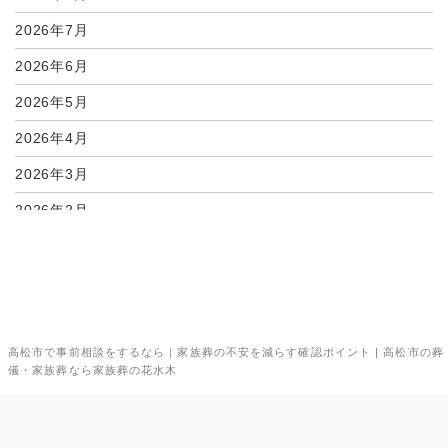
2026年7月
2026年6月
2026年5月
2026年4月
2026年3月
2026年2月
2026年1月
2025年12月
2025年11月
高松市で事前相談をするなら｜家族葬の不安を減らす確認ポイント | 高松市の葬
2025年10月
儀・家族葬なら家族葬の花水木
2025年9月
2025年8月