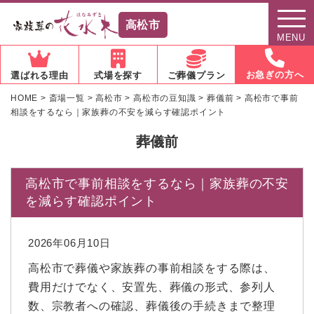
高松市
MENU
お急ぎの方へ
選ばれる理由
式場を探す
ご葬儀プラン
HOME
>
斎場一覧
>
高松市
>
高松市の豆知識
>
葬儀前
>
高松市で事前
相談をするなら｜家族葬の不安を減らす確認ポイント
葬儀前
高松市で事前相談をするなら｜家族葬の不安
を減らす確認ポイント
2026年06月10日
高松市で葬儀や家族葬の事前相談をする際は、
費用だけでなく、安置先、葬儀の形式、参列人
数、宗教者への確認、葬儀後の手続きまで整理