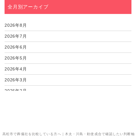
07月30日
高松市の家族葬当日に...
全月別アーカイブ
07月30日
高松市で遠方親族の宿...
07月30日
高松市で喪服をレンタ...
2026年8月
2026年7月
2026年6月
2026年5月
2026年4月
2026年3月
2026年2月
2026年1月
2025年12月
2025年11月
高松市で葬儀社を比較している方へ｜木太・川島・勅使成合で確認したい判断軸
2025年10月