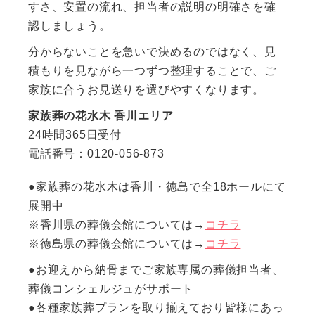
すさ、安置の流れ、担当者の説明の明確さを確
認しましょう。
分からないことを急いで決めるのではなく、見
積もりを見ながら一つずつ整理することで、ご
家族に合うお見送りを選びやすくなります。
家族葬の花水木 香川エリア
24時間365日受付
電話番号：0120-056-873
●家族葬の花水木は香川・徳島で全18ホールにて
展開中
※香川県の葬儀会館については→
コチラ
※徳島県の葬儀会館については→
コチラ
●お迎えから納骨までご家族専属の葬儀担当者、
葬儀コンシェルジュがサポート
●各種家族葬プランを取り揃えており皆様にあっ