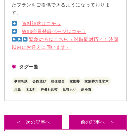
たプランをご提供できるようになっておりま
す。
資料請求はコチラ
Web会員登録ページはコチラ
緊急の方はこちら（24時間対応／１時間
以内にお迎えに伺います）
タグ一覧
事前相談
会館選び
勅使成合
家族葬
家族葬の花水木
川島
木太町
葬儀社比較
見積もり
高松市
＜ 次の記事へ
前の記事へ ＞