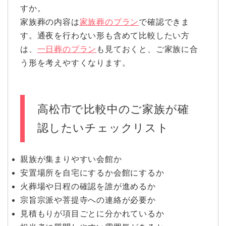
すか。
家族葬の内容は
家族葬のプラン
で確認できま
す。通夜を行わない形も含めて比較したい方
は、
一日葬のプラン
も見ておくと、ご家族に合
う形を考えやすくなります。
高松市で比較中のご家族が確
認したいチェックリスト
親族が集まりやすい会館か
安置場所を自宅にするか会館にするか
火葬場や日程の確認を誰が進めるか
宗旨宗派や菩提寺への連絡が必要か
見積もりが項目ごとに分かれているか