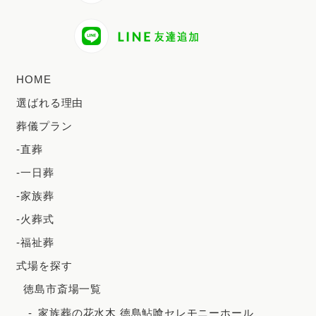
2024年9月
2024年8月
2024年7月
HOME
2024年6月
選ばれる理由
2024年5月
葬儀プラン
2024年4月
-直葬
2024年3月
-一日葬
2024年2月
-家族葬
2023年12月
-火葬式
2023年11月
-福祉葬
2023年10月
式場を探す
徳島市斎場一覧
2023年9月
家族葬の花水木 徳島鮎喰セレモニーホール
2023年8月