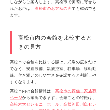
しながらご案内します。高松市で実際に寄せら
れたお声は、
高松市のお客様の声
でも確認でき
ます。
高松市内の会館を比較すると
きの見方
高松市で会館を比較する際は、式場の広さだけ
でなく、安置設備、親族控室、駐車場、移動動
線、付き添いのしやすさを確認すると判断しや
すくなります。
高松市内の会館情報は、
高松市の葬儀・家族葬
ページ
から確認できます。会館ごとの特徴は、
高松木太セレモニーホール
、
高松河田川島セレ