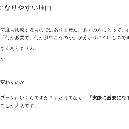
になりやすい理由
に何度も比較するものではありません。多くの方にとって、
、「何が必要で、何が別料金なのか」が分かりにくいもので
少なくありません。
のか
か
い変わるのか
のプランはいくらですか？」だけでなく、
「実際に必要にな
ることが大切です。