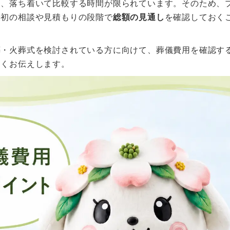
く、落ち着いて比較する時間が限られています。そのため、
最初の相談や見積もりの段階で
総額の見通し
を確認しておく
葬・火葬式を検討されている方に向けて、葬儀費用を確認す
すくお伝えします。