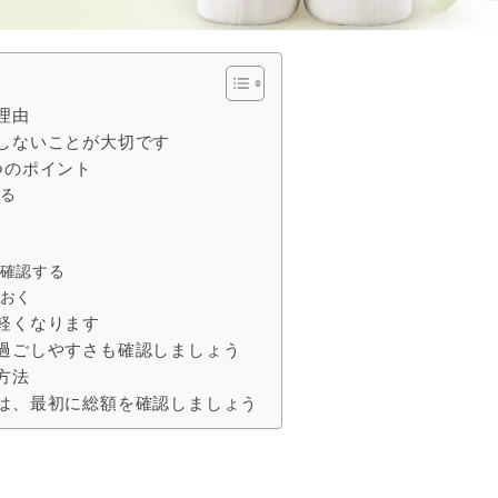
理由
しないことが大切です
つのポイント
る
確認する
おく
軽くなります
過ごしやすさも確認しましょう
方法
は、最初に総額を確認しましょう