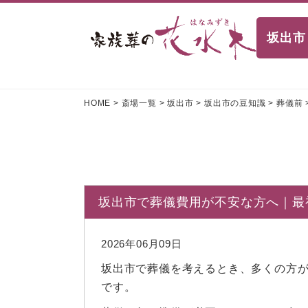
坂出市
HOME
>
斎場一覧
>
坂出市
>
坂出市の豆知識
>
葬儀前
坂出市で葬儀費用が不安な方へ｜最
2026年06月09日
坂出市で葬儀を考えるとき、多くの方
です。