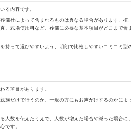
ている内容です。
、葬儀社によって含まれるものは異なる場合があります。棺
写真、式場使用料など、葬儀に必要な基本項目がどこまで含
しを持って選びやすいよう、明朗で比較しやすいコミコミ型
変わる項目があります。
ご親族だけで行うのか、一般の方にもお声がけするのかによ
いる人数を伝えたうえで、人数が増えた場合や減った場合に
安心です。