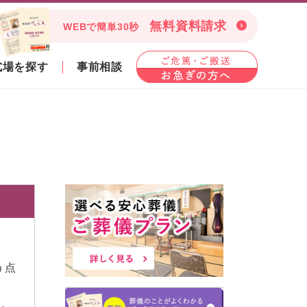
無料資料請求
WEBで簡単30秒
式場を探す
事前相談
う点