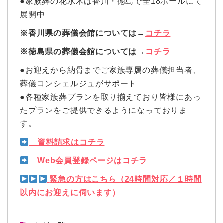
●家族葬の花水木は香川・徳島で全18ホールにて
展開中
※香川県の葬儀会館については→
コチラ
※徳島県の葬儀会館については→
コチラ
●お迎えから納骨までご家族専属の葬儀担当者、
葬儀コンシェルジュがサポート
●各種家族葬プランを取り揃えており皆様にあっ
たプランをご提供できるようになっておりま
す。
資料請求はコチラ
Web会員登録ページはコチラ
緊急の方はこちら（24時間対応／１時間
以内にお迎えに伺います）