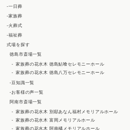
2024年3月
-一日葬
2024年2月
-家族葬
2023年12月
-火葬式
2023年11月
-福祉葬
2023年10月
式場を探す
徳島市斎場一覧
2023年9月
家族葬の花水木 徳島鮎喰セレモニーホール
2023年8月
家族葬の花水木 徳島八万セレモニーホール
2023年7月
-豆知識一覧
2023年6月
-お客様の声一覧
2023年5月
阿南市斎場一覧
2023年4月
家族葬の花水木 別邸あなん福村メモリアルホール
2023年3月
家族葬の花水木 富岡メモリアルホール
2023年2月
家族葬の花水木 阿南橘メモリアルホール