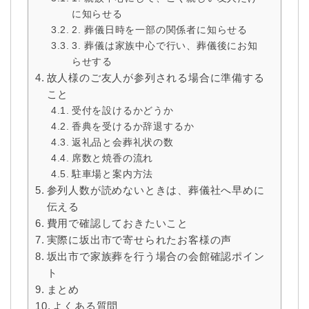
に知らせる
2. 葬儀日時を一部の関係者に知らせる
3. 葬儀は家族中心で行い、葬儀後にお知
らせする
故人様のご友人が参列される場合に準備する
こと
受付を設けるかどうか
香典を受けるか辞退するか
返礼品と会葬礼状の数
席数と焼香の流れ
駐車場と案内方法
参列人数が読めないときは、葬儀社へ早めに
伝える
費用で確認しておきたいこと
実際に坂出市で寄せられたお客様の声
坂出市で家族葬を行う場合の会館確認ポイン
ト
まとめ
よくある質問