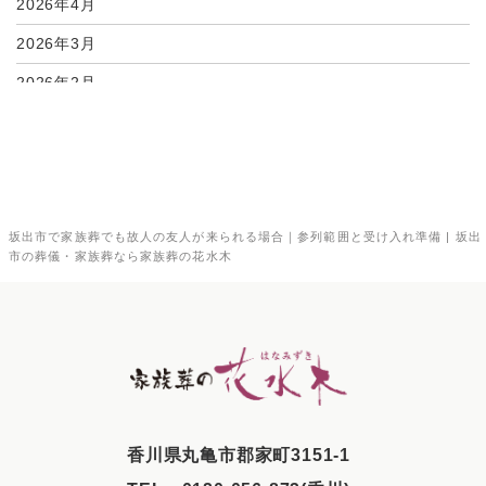
2026年4月
2026年3月
2026年2月
2026年1月
2025年12月
2025年11月
坂出市で家族葬でも故人の友人が来られる場合｜参列範囲と受け入れ準備 | 坂出
2025年10月
市の葬儀・家族葬なら家族葬の花水木
2025年9月
2025年8月
2025年7月
2025年6月
2025年5月
⾹川県丸⻲市郡家町3151-1
2025年4月