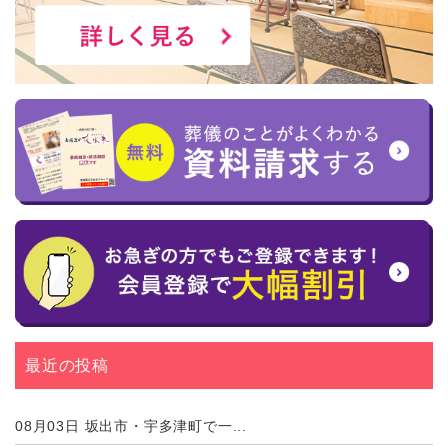
最近の投稿
08月03日
坂出市・宇多津町で一...