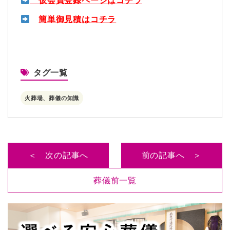
仮会員登録ページはコチラ
簡単御見積はコチラ
タグ一覧
火葬場、葬儀の知識
＜ 次の記事へ
前の記事へ ＞
葬儀前一覧