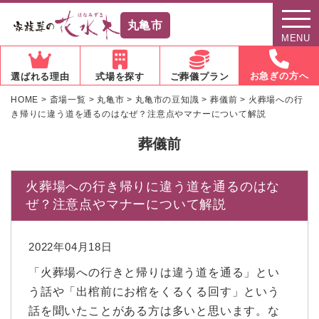
丸亀市
MENU
お急ぎの方へ
選ばれる理由
式場を探す
ご葬儀プラン
HOME
>
斎場一覧
>
丸亀市
>
丸亀市の豆知識
>
葬儀前
>
火葬場への行
き帰りに違う道を通るのはなぜ？注意点やマナーについて解説
葬儀前
火葬場への行き帰りに違う道を通るのはな
ぜ？注意点やマナーについて解説
2022年04月18日
「火葬場への行きと帰りは違う道を通る」とい
う話や「出棺前にお棺をくるくる回す」という
話を聞いたことがある方は多いと思います。な