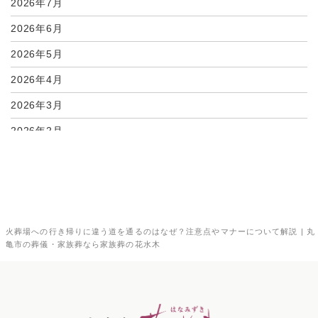
2026年7月
2026年6月
2026年5月
2026年4月
2026年3月
2026年2月
2026年1月
2025年12月
2025年11月
火葬場への行き帰りに違う道を通るのはなぜ？注意点やマナーについて解説 | 丸
2025年10月
亀市の葬儀・家族葬なら家族葬の花水木
2025年9月
2025年8月
2025年7月