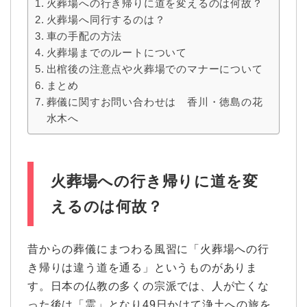
火葬場への行き帰りに道を変えるのは何故？
火葬場へ同行するのは？
車の手配の方法
火葬場までのルートについて
出棺後の注意点や火葬場でのマナーについて
まとめ
葬儀に関すお問い合わせは 香川・徳島の花
水木へ
火葬場への行き帰りに道を変
えるのは何故？
昔からの葬儀にまつわる風習に「火葬場への行
き帰りは違う道を通る」というものがありま
す。日本の仏教の多くの宗派では、人が亡くな
った後は「霊」となり49日かけて浄土への旅を