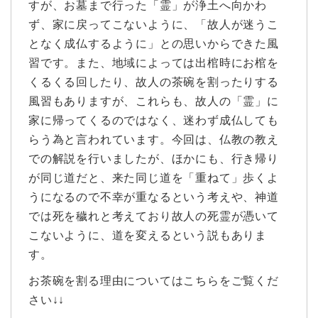
すが、お墓まで行った「霊」が浄土へ向かわ
ず、家に戻ってこないように、「故人が迷うこ
となく成仏するように」との思いからできた風
習です。また、地域によっては出棺時にお棺を
くるくる回したり、故人の茶碗を割ったりする
風習もありますが、これらも、故人の「霊」に
家に帰ってくるのではなく、迷わず成仏しても
らう為と言われています。今回は、仏教の教え
での解説を行いましたが、ほかにも、行き帰り
が同じ道だと、来た同じ道を「重ねて」歩くよ
うになるので不幸が重なるという考えや、神道
では死を穢れと考えており故人の死霊が憑いて
こないように、道を変えるという説もありま
す。
お茶碗を割る理由についてはこちらをご覧くだ
さい↓↓