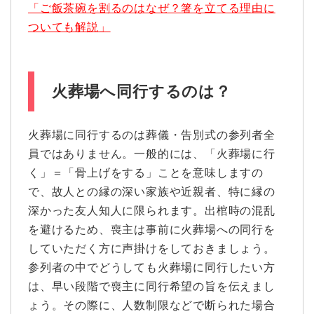
「ご飯茶碗を割るのはなぜ？箸を立てる理由に
ついても解説」
火葬場へ同行するのは？
火葬場に同行するのは葬儀・告別式の参列者全
員ではありません。一般的には、「火葬場に行
く」＝「骨上げをする」ことを意味しますの
で、故人との縁の深い家族や近親者、特に縁の
深かった友人知人に限られます。出棺時の混乱
を避けるため、喪主は事前に火葬場への同行を
していただく方に声掛けをしておきましょう。
参列者の中でどうしても火葬場に同行したい方
は、早い段階で喪主に同行希望の旨を伝えまし
ょう。その際に、人数制限などで断られた場合