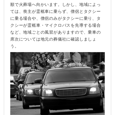
順で火葬場へ向かいます。しかし、地域によっ
ては、喪主が霊柩車に乗らず、僧侶とタクシー
に乗る場合や、僧侶のみがタクシーに乗り、タ
クシーが霊柩車・マイクロバスを先導する場合
など、地域ごとの風習がありますので、乗車の
席次については地元の葬儀社に確認しましょ
う。