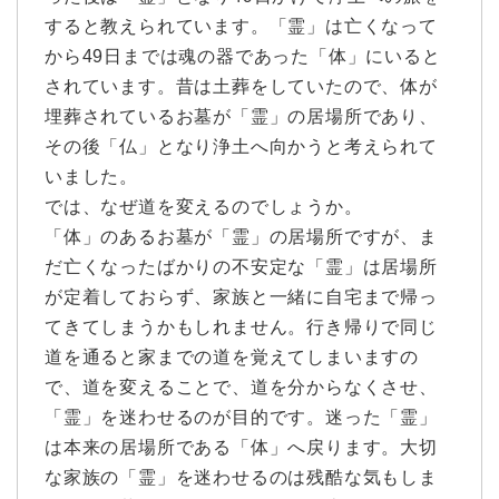
すると教えられています。「霊」は亡くなって
から49日までは魂の器であった「体」にいると
されています。昔は土葬をしていたので、体が
埋葬されているお墓が「霊」の居場所であり、
その後「仏」となり浄土へ向かうと考えられて
いました。
では、なぜ道を変えるのでしょうか。
「体」のあるお墓が「霊」の居場所ですが、ま
だ亡くなったばかりの不安定な「霊」は居場所
が定着しておらず、家族と一緒に自宅まで帰っ
てきてしまうかもしれません。行き帰りで同じ
道を通ると家までの道を覚えてしまいますの
で、道を変えることで、道を分からなくさせ、
「霊」を迷わせるのが目的です。迷った「霊」
は本来の居場所である「体」へ戻ります。大切
な家族の「霊」を迷わせるのは残酷な気もしま