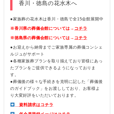
香川・徳島の花水木へ
●家族葬の花水木は香川・徳島で全15会館展開中
※香川県の葬儀会館については→
コチラ
※徳島県の葬儀会館については→
コチラ
●お迎えから納骨までご家族専属の葬儀コンシェ
ルジュがサポート
●各種家族葬プランを取り揃えており皆様にあっ
たプランをご提供できるようになっておりま
す。
●葬儀後の様々な手続きを克明に記した「葬儀後
のガイドブック」をお渡ししており、お客様よ
り大変好評をいただいております。
資料請求は
コチラ