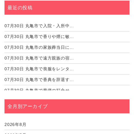
最近の投稿
07月30日
丸亀市で入院・入所中...
07月30日
丸亀市で香りや煙に敏...
07月30日
丸亀市の家族葬当日に...
07月30日
丸亀市で遠方親族の宿...
07月30日
丸亀市で喪服をレンタ...
07月30日
丸亀市で香典を辞退す...
07月30日
丸亀市で葬儀の打合せ...
07月30日
丸亀市の家族葬で参列...
全月別アーカイブ
07月24日
丸亀市で棺に生きてい...
07月24日
丸亀市で火葬場の写真...
2026年8月