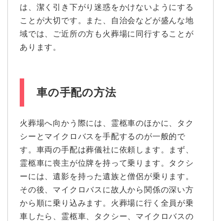
は、潔く引き下がり迷惑をかけないようにする
ことが大切です。また、自治会などが盛んな地
域では、ご近所の方も火葬場に同行することが
あります。
車の手配の方法
火葬場へ向かう際には、霊柩車のほかに、タク
シーとマイクロバスを手配するのが一般的で
す。車両の手配は葬儀社に依頼します。まず、
霊柩車に喪主が位牌を持って乗ります。タクシ
ーには、遺影を持った遺族と僧侶が乗ります。
その後、マイクロバスに故人から関係の深い方
から順に乗り込みます。火葬場に行く全員が乗
車したら、霊柩車、タクシー、マイクロバスの