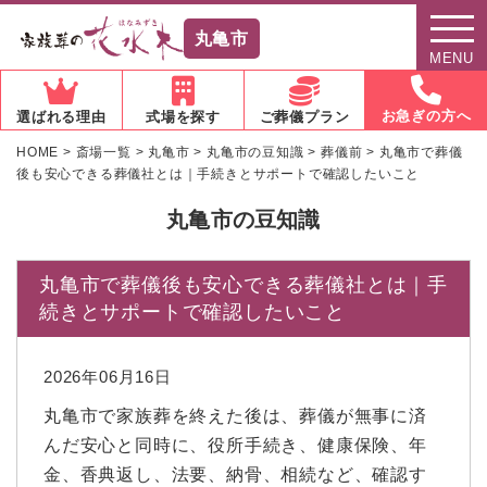
丸亀市
MENU
お急ぎの方へ
選ばれる理由
式場を探す
ご葬儀プラン
HOME
>
斎場一覧
>
丸亀市
>
丸亀市の豆知識
>
葬儀前
>
丸亀市で葬儀
後も安心できる葬儀社とは｜手続きとサポートで確認したいこと
丸亀市の豆知識
丸亀市で葬儀後も安心できる葬儀社とは｜手
続きとサポートで確認したいこと
2026年06月16日
丸亀市で家族葬を終えた後は、葬儀が無事に済
んだ安心と同時に、役所手続き、健康保険、年
金、香典返し、法要、納骨、相続など、確認す