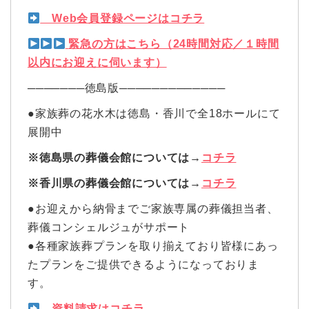
Web会員登録ページはコチラ
緊急の方はこちら（24時間対応／１時間
以内にお迎えに伺います）
───────徳島版─────────────
●家族葬の花水木は徳島・香川で全18ホールにて
展開中
※徳島県の葬儀会館については→
コチラ
※香川県の葬儀会館については→
コチラ
●お迎えから納骨までご家族専属の葬儀担当者、
葬儀コンシェルジュがサポート
●各種家族葬プランを取り揃えており皆様にあっ
たプランをご提供できるようになっておりま
す。
資料請求はコチラ