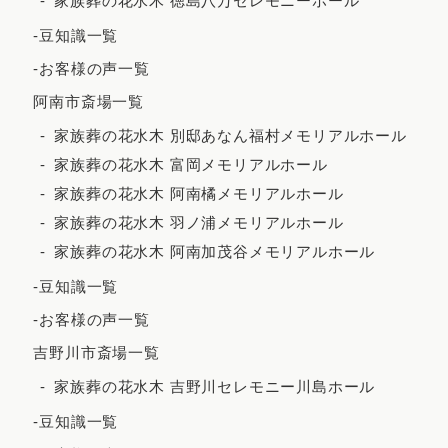
家族葬の花水木 徳島八万セレモニーホール
2023年7月
-豆知識一覧
2023年6月
-お客様の声一覧
2023年5月
阿南市斎場一覧
2023年4月
家族葬の花水木 別邸あなん福村メモリアルホール
2023年3月
家族葬の花水木 富岡メモリアルホール
2023年2月
家族葬の花水木 阿南橘メモリアルホール
家族葬の花水木 羽ノ浦メモリアルホール
2023年1月
家族葬の花水木 阿南加茂谷メモリアルホール
2022年12月
-豆知識一覧
2022年11月
-お客様の声一覧
2022年10月
吉野川市斎場一覧
2022年9月
家族葬の花水木 吉野川セレモニー川島ホール
2022年7月
-豆知識一覧
2022年5月