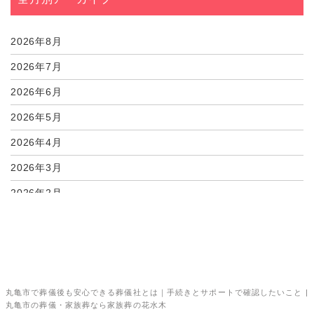
08月01日
丸亀市・善通寺市で葬...
08月01日
丸亀市・善通寺市で家...
2026年8月
2026年7月
2026年6月
2026年5月
2026年4月
2026年3月
2026年2月
2026年1月
2025年12月
2025年11月
丸亀市で葬儀後も安心できる葬儀社とは｜手続きとサポートで確認したいこと |
2025年10月
丸亀市の葬儀・家族葬なら家族葬の花水木