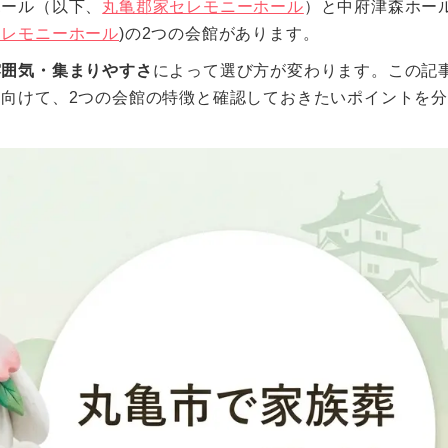
ホール（以下、
丸亀郡家セレモニーホール
）と中府津森ホー
セレモニーホール
)の2つの会館があります。
雰囲気・集まりやすさ
によって選び方が変わります。この記
向けて、2つの会館の特徴と確認しておきたいポイントを