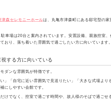
府津森セレモニーホール
は、丸亀市津森町にある邸宅型の家
、駐車場は20台と案内されています。安置設備、親族控室、
れており、落ち着いた雰囲気で過ごしたい方に向いています
重視する方に向いている
和モダンな雰囲気が特徴です。
たい」「自宅に近い雰囲気で見送りたい」「大きな式場より
候補にしやすい会館です。
さだけでなく、控室で過ごす時間や、故人様のそばで過ごせ