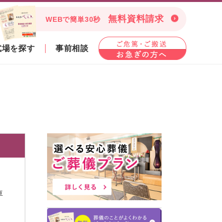
無料資料請求
WEBで簡単30秒
式場を探す
事前相談
車