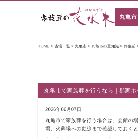
丸亀市
HOME
>
斎場一覧
>
丸亀市
>
丸亀市の豆知識
>
葬儀前
丸亀市で家族葬を行うなら｜郡家ホ
2026年06月07日
丸亀市で家族葬を行う場合は、会館の
場、火葬場への動線まで確認しておく