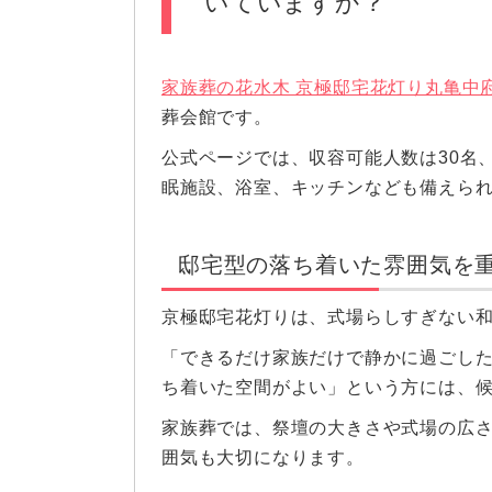
いていますか？
家族葬の花水木 京極邸宅花灯り丸亀中
葬会館です。
公式ページでは、収容可能人数は30名
眠施設、浴室、キッチンなども備えら
邸宅型の落ち着いた雰囲気を
京極邸宅花灯りは、式場らしすぎない
「できるだけ家族だけで静かに過ごし
ち着いた空間がよい」という方には、
家族葬では、祭壇の大きさや式場の広
囲気も大切になります。