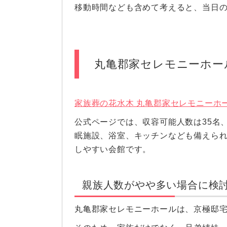
移動時間なども含めて考えると、当日
丸亀郡家セレモニーホー
家族葬の花水木 丸亀郡家セレモニーホ
公式ページでは、収容可能人数は35名
眠施設、浴室、キッチンなども備えら
しやすい会館です。
親族人数がやや多い場合に検
丸亀郡家セレモニーホールは、京極邸