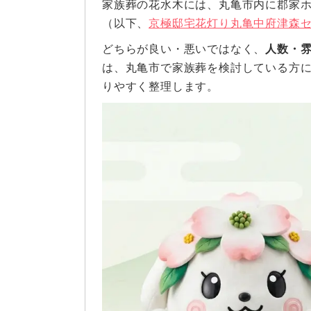
家族葬の花水木には、丸亀市内に郡家
（以下、
京極邸宅花灯り丸亀中府津森
どちらが良い・悪いではなく、
人数・
は、丸亀市で家族葬を検討している方に
りやすく整理します。