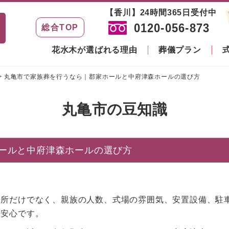
【香川】24時間365日受付中
0120-056-873
総合TOP
花水木が選ばれる理由
葬儀プラン
>
丸亀市で家族葬を行うなら｜郡家ホールと中府津森ホールの選び方
丸亀市の豆知識
ールと中府津森ホールの選び方
場所だけでなく、親族の人数、式場の雰囲気、安置設備、駐
と安心です。