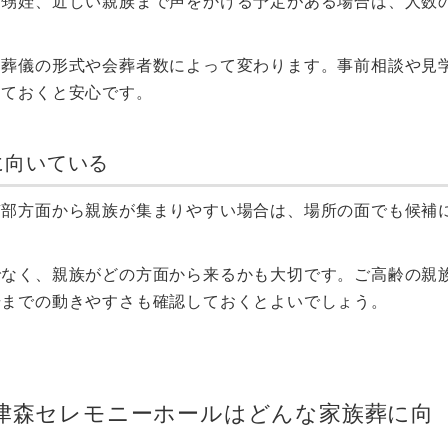
、甥姪、近しい親族まで声をかける予定がある場合は、人数
、葬儀の形式や会葬者数によって変わります。事前相談や見
しておくと安心です。
に向いている
南部方面から親族が集まりやすい場合は、場所の面でも候補
でなく、親族がどの方面から来るかも大切です。ご高齢の親
場までの動きやすさも確認しておくとよいでしょう。
津森セレモニーホールはどんな家族葬に向