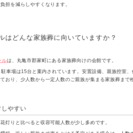
の負担を減らしやすくなります。
ルはどんな家族葬に向いていますか？
ール
は、丸亀市郡家町にある家族葬向けの会館です。
、駐車場は15台と案内されています。安置設備、親族控室、
れており、少人数から一定人数のご親族が集まる家族葬まで
討しやすい
宅花灯りと比べると収容可能人数が少し多めです。