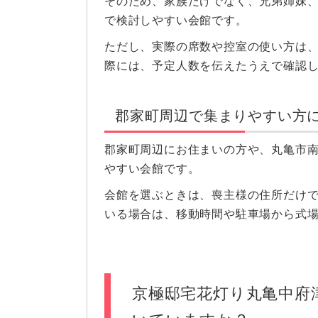
そのため、家族だけでなく、兄弟姉妹
で検討しやすい会館です。
ただし、実際の席数や控室の使い方は
際には、予定人数を伝えたうえで確認
郡家町周辺で集まりやすい方
郡家町周辺にお住まいの方や、丸亀市
やすい会館です。
会館を選ぶときは、喪主様の住所だけ
いる場合は、移動時間や駐車場から式
京極邸宅花灯り丸亀中府