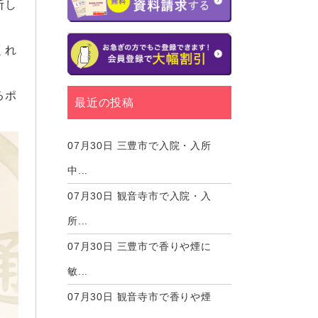
断し
くれ
るポ
最近の投稿
07月30日
三豊市で入院・入所
中...
07月30日
観音寺市で入院・入
所...
07月30日
三豊市で香りや煙に
敏...
07月30日
観音寺市で香りや煙