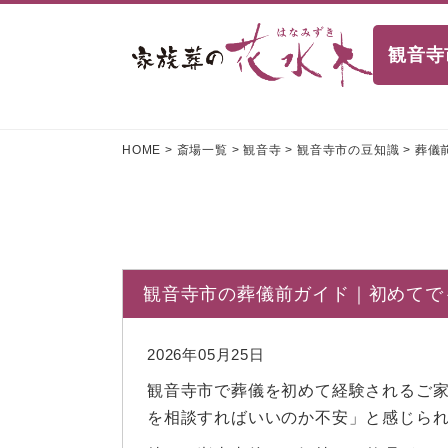
観音寺
HOME
>
斎場一覧
>
観音寺
>
観音寺市の豆知識
>
葬儀
観音寺市の葬儀前ガイド｜初めてで
2026年05月25日
観音寺市で葬儀を初めて経験されるご
を相談すればいいのか不安」と感じら