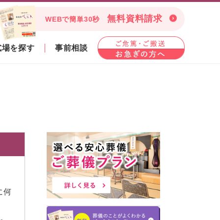
無料資料請求
WEBで簡単30秒
式場を探す
事前相談
に何