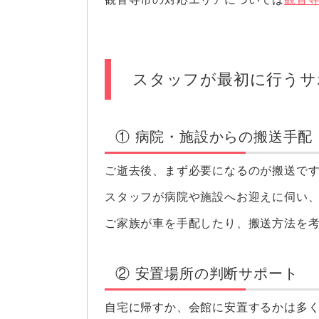
スタッフが最初に行うサ
① 病院・施設からの搬送手配
ご逝去後、まず必要になるのが搬送で
スタッフが病院や施設へお迎えに伺い
ご家族が車を手配したり、搬送方法を
② 安置場所の判断サポート
自宅に帰すか、会館に安置するかは多