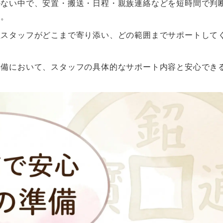
かない中で、安置・搬送・日程・親族連絡などを短時間で判
す。
社スタッフがどこまで寄り添い、どの範囲までサポートして
準備において、スタッフの具体的なサポート内容と安心でき