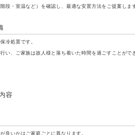
・階段・室温など）を確認し、最適な安置方法をご提案しま
備
や保冷処置です。
を行い、ご家族は故人様と落ち着いた時間を過ごすことがで
内容
式が良いかはご家庭ごとに異なります。