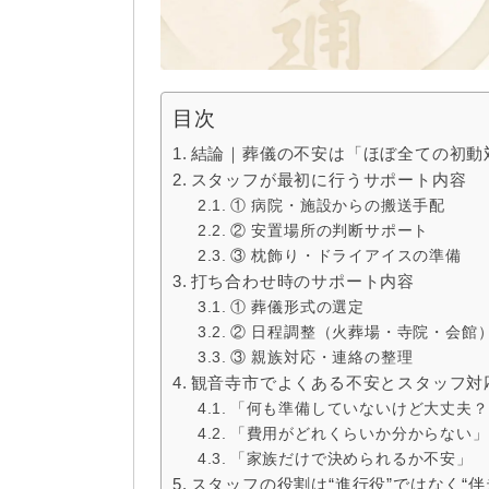
目次
結論｜葬儀の不安は「ほぼ全ての初動
スタッフが最初に行うサポート内容
① 病院・施設からの搬送手配
② 安置場所の判断サポート
③ 枕飾り・ドライアイスの準備
打ち合わせ時のサポート内容
① 葬儀形式の選定
② 日程調整（火葬場・寺院・会館
③ 親族対応・連絡の整理
観音寺市でよくある不安とスタッフ対
「何も準備していないけど大丈夫？
「費用がどれくらいか分からない」
「家族だけで決められるか不安」
スタッフの役割は“進行役”ではなく“伴