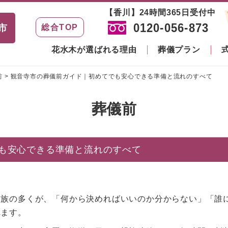
【香川】24時間365日受付中
0120-056-873
市
総合TOP
花水木が選ばれる理由
葬儀プラン
前
>
観音寺市の葬儀前ガイド｜初めてでも安心できる準備と流れのすべて
葬儀前
も安心できる準備と流れのすべて
家族の多くが、「何から決めればいいのか分からない」「誰
れます。