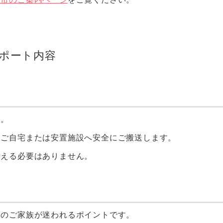
ポート内容
す。
、ご自宅または安置施設へ安全にご搬送します。
考える必要はありません。
くのご家族が迷われるポイントです。