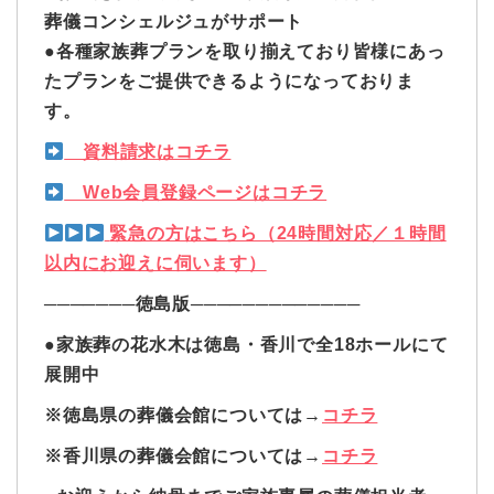
葬儀コンシェルジュがサポート
●各種家族葬プランを取り揃えており皆様にあっ
たプランをご提供できるようになっておりま
す。
資料請求はコチラ
Web会員登録ページはコチラ
緊急の方はこちら（24時間対応／１時間
以内にお迎えに伺います）
───────徳島版─────────────
●家族葬の花水木は徳島・香川で全18ホールにて
展開中
※徳島県の葬儀会館については→
コチラ
※香川県の葬儀会館については→
コチラ