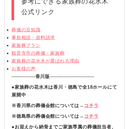
参考にできる家族葬の花水木
公式リンク
葬儀の豆知識
事前相談・資料請求
家族葬プラン
観音寺市の葬儀・家族葬
家族葬の花水木が選ばれる理由
お客様の声
───────香川版─────────────
●家族葬の花水木は香川・徳島で全18ホールにて
展開中
※香川県の葬儀会館については→
コチラ
※徳島県の葬儀会館については→
コチラ
●お迎えから納骨までご家族専属の葬儀担当者、