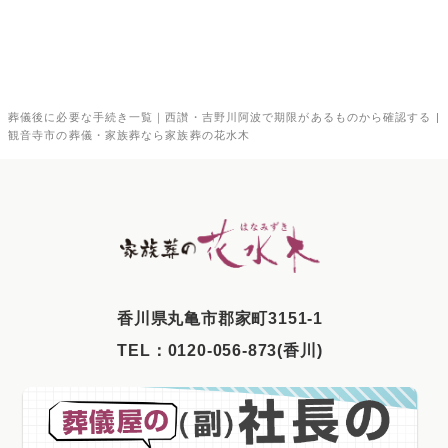
2026年1月
2025年12月
2025年11月
葬儀後に必要な手続き一覧｜西讃・吉野川阿波で期限があるものから確認する |
2025年10月
観音寺市の葬儀・家族葬なら家族葬の花水木
2025年9月
2025年8月
2025年7月
2025年6月
2025年5月
⾹川県丸⻲市郡家町3151-1
2025年4月
TEL：
0120-056-873(香川)
2025年3月
2025年2月
2025年1月