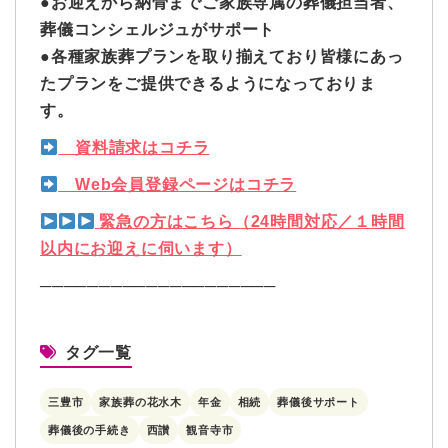
●お迎えから納骨までご家族専属の葬儀担当者、
葬儀コンシェルジュがサポート
●各種家族葬プランを取り揃えており皆様にあっ
たプランをご提供できるようになっておりま
す。
資料請求はコチラ
Web会員登録ページはコチラ
緊急の方はこちら（24時間対応／１時間
以内にお迎えに伺います）
────────────────────
タグ一覧
三豊市
家族葬の花水木
年金
相続
葬儀後サポート
葬儀後の手続き
西讃
観音寺市