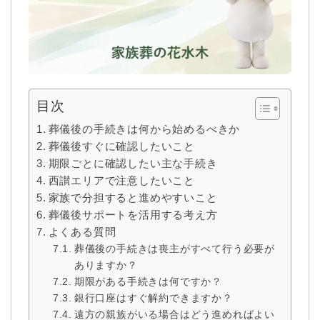
目次
葬儀後の手続きは何から始めるべきか
葬儀後すぐに確認したいこと
期限ごとに確認したい主な手続き
西讃エリアで注意したいこと
家族で分担すると進めやすいこと
葬儀後サポートを活用する考え方
よくある質問
葬儀後の手続きは喪主がすべて行う必要が
ありますか？
期限がある手続きは何ですか？
銀行口座はすぐ解約できますか？
遠方の親族がいる場合はどう進めればよい