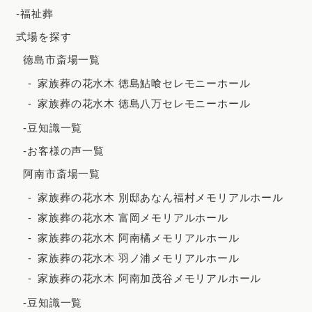
2023年11月
-福祉葬
2023年10月
式場を探す
徳島市斎場一覧
2023年9月
家族葬の花水木 徳島鮎喰セレモニーホール
2023年8月
家族葬の花水木 徳島八万セレモニーホール
2023年7月
-豆知識一覧
2023年6月
-お客様の声一覧
2023年5月
阿南市斎場一覧
2023年4月
家族葬の花水木 別邸あなん福村メモリアルホール
2023年3月
家族葬の花水木 富岡メモリアルホール
2023年2月
家族葬の花水木 阿南橘メモリアルホール
家族葬の花水木 羽ノ浦メモリアルホール
2023年1月
家族葬の花水木 阿南加茂谷メモリアルホール
2022年12月
-豆知識一覧
2022年11月