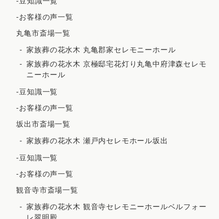
-豆知識一覧
2021年7月
-お客様の声一覧
2021年6月
丸亀市斎場一覧
2021年5月
家族葬の花水木 丸亀郡家セレモニーホール
2021年4月
家族葬の花水木 京極邸宅花灯り丸亀中府津森セレモ
ニーホール
2021年3月
-豆知識一覧
2021年2月
-お客様の声一覧
2020年12月
坂出市斎場一覧
2020年8月
家族葬の花水木 瀬戸内セレモホール坂出
2020年7月
-豆知識一覧
2020年5月
-お客様の声一覧
観音寺市斎場一覧
家族葬の花水木 観音寺セレモニーホールベルフォー
レ翠明殿