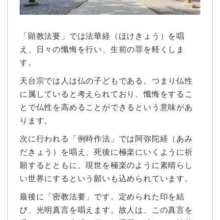
「顕教法要」では法華経（ほけきょう）を唱
え、日々の懺悔を行い、生前の罪を軽くしま
す。
天台宗では人は仏の子どもである。つまり仏性
に属していると考えられており、懺悔をするこ
とで仏性を高めることができるという意味があ
ります。
次に行われる「例時作法」では阿弥陀経（あみ
だきょう）を唱え、死後に極楽にいくように祈
願するとともに、現世を極楽のように素晴らし
い世界にするという願いも込められています。
最後に「密教法要」です。定められた印を結
び、光明真言を唱えます。故人は、この真言を