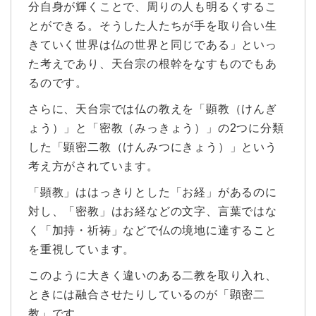
分自身が輝くことで、周りの人も明るくするこ
とができる。そうした人たちが手を取り合い生
きていく世界は仏の世界と同じである」といっ
た考えであり、天台宗の根幹をなすものでもあ
るのです。
さらに、天台宗では仏の教えを「顕教（けんぎ
ょう）」と「密教（みっきょう）」の2つに分類
した「顕密二教（けんみつにきょう）」という
考え方がされています。
「顕教」ははっきりとした「お経」があるのに
対し、「密教」はお経などの文字、言葉ではな
く「加持・祈祷」などで仏の境地に達すること
を重視しています。
このように大きく違いのある二教を取り入れ、
ときには融合させたりしているのが「顕密二
教」です。