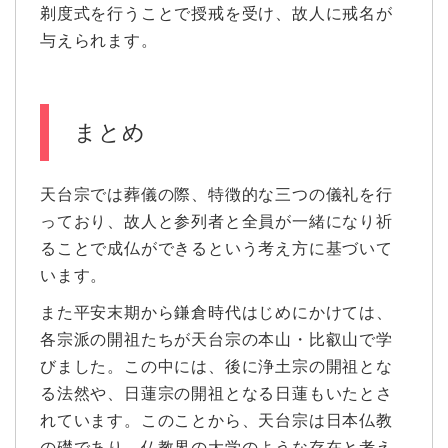
剃度式を行うことで授戒を受け、故人に戒名が
与えられます。
まとめ
天台宗では葬儀の際、特徴的な三つの儀礼を行
っており、故人と参列者と全員が一緒になり祈
ることで成仏ができるという考え方に基づいて
います。
また平安末期から鎌倉時代はじめにかけては、
各宗派の開祖たちが天台宗の本山・比叡山で学
びました。この中には、後に浄土宗の開祖とな
る法然や、日蓮宗の開祖となる日蓮もいたとさ
れています。このことから、天台宗は日本仏教
の礎であり、仏教界の大学のような存在と考え