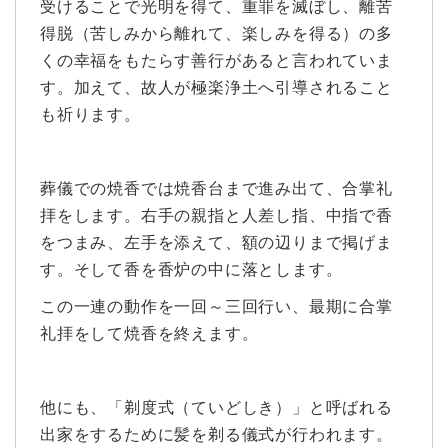
受けることで光明を得て、重罪を滅ぼし、離苦
得脱（苦しみから離れて、楽しみを得る）の多
くの幸福をもたらす善行があると言われていま
す。加えて、故人が極楽浄土へ引導されること
も祈ります。
葬儀での焼香では焼香台まで進み出て、合掌礼
拝をします。右手の親指と人差し指、中指で香
をつまみ、左手を添えて、額の辺りまで掲げま
す。そして香を香炉の中に落とします。
この一連の動作を一回～三回行い、最期に合掌
礼拝をして焼香を終えます。
他にも、「剃度式（ていどしき）」と呼ばれる
出家をするために髪を剃る儀式が行われます。