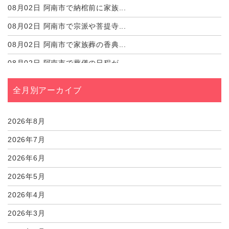
08月02日
阿南市で納棺前に家族...
08月02日
阿南市で宗派や菩提寺...
08月02日
阿南市で家族葬の香典...
08月02日
阿南市で葬儀の日程が...
08月02日
阿南市で故人の好きだ...
全月別アーカイブ
08月02日
阿南市で遺影写真をス...
08月02日
阿南市で葬儀の食事を...
2026年8月
2026年7月
2026年6月
2026年5月
2026年4月
2026年3月