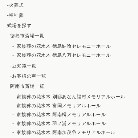
2023年12月
-火葬式
2023年11月
-福祉葬
2023年10月
式場を探す
徳島市斎場一覧
2023年9月
家族葬の花水木 徳島鮎喰セレモニーホール
2023年8月
家族葬の花水木 徳島八万セレモニーホール
2023年7月
-豆知識一覧
2023年6月
-お客様の声一覧
2023年5月
阿南市斎場一覧
2023年4月
家族葬の花水木 別邸あなん福村メモリアルホール
2023年3月
家族葬の花水木 富岡メモリアルホール
2023年2月
家族葬の花水木 阿南橘メモリアルホール
家族葬の花水木 羽ノ浦メモリアルホール
2023年1月
家族葬の花水木 阿南加茂谷メモリアルホール
2022年12月