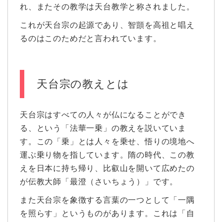
れ、またその教学は天台教学と称されました。
これが天台宗の起源であり、智顗を高祖と唱え
るのはこのためだと言われています。
天台宗の教えとは
天台宗はすべての人々が仏になることができ
る、という「法華一乗」の教えを説いていま
す。この「乗」とは人々を乗せ、悟りの境地へ
運ぶ乗り物を指しています。隋の時代、この教
えを日本に持ち帰り、比叡山を開いて広めたの
が伝教大師「最澄（さいちょう）」です。
また天台宗を象徴する言葉の一つとして「一隅
を照らす」というものがあります。これは「自