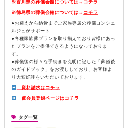
※香川県の葬儀会館については→
コチラ
※徳島県の葬儀会館については→
コチラ
●お迎えから納骨までご家族専属の葬儀コンシェ
ルジュがサポート
●各種家族葬プランを取り揃えており皆様にあっ
たプランをご提供できるようになっておりま
す。
●葬儀後の様々な手続きを克明に記した「葬儀後
のガイドブック」をお渡ししており、お客様よ
り大変好評をいただいております。
資料請求は
コチラ
仮会員登録ページはコチラ
タグ一覧