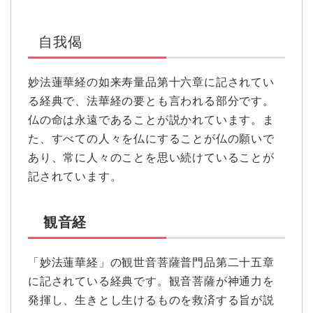
自我偈
妙法蓮華経の如来寿量品第十六章に記されてい
る経典で、法華経の要とも言われる部分です。
仏の命は永遠であることが説かれています。ま
た、すべての人々を仏にすることが仏の願いで
あり、常に人々のことを思い続けていることが
記されています。
観音経
「妙法蓮華経」の観世音菩薩普門品第二十五章
に記されている経典です。観音菩薩が神通力を
発揮し、生きとし生けるものを救済する旨が説