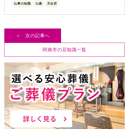
仏事の知識
仏教
天台宗
＜ 次の記事へ
阿南市の豆知識一覧