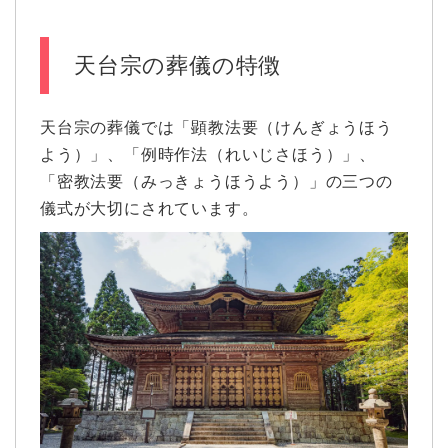
天台宗の葬儀の特徴
天台宗の葬儀では「顕教法要（けんぎょうほう
よう）」、「例時作法（れいじさほう）」、
「密教法要（みっきょうほうよう）」の三つの
儀式が大切にされています。