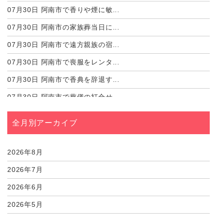
07月30日
阿南市で香りや煙に敏...
07月30日
阿南市の家族葬当日に...
07月30日
阿南市で遠方親族の宿...
07月30日
阿南市で喪服をレンタ...
07月30日
阿南市で香典を辞退す...
07月30日
阿南市で葬儀の打合せ...
07月30日
阿南市の家族葬で参列...
全月別アーカイブ
07月24日
阿南市で棺に生きてい...
07月24日
阿南市で火葬場の写真...
2026年8月
2026年7月
2026年6月
2026年5月