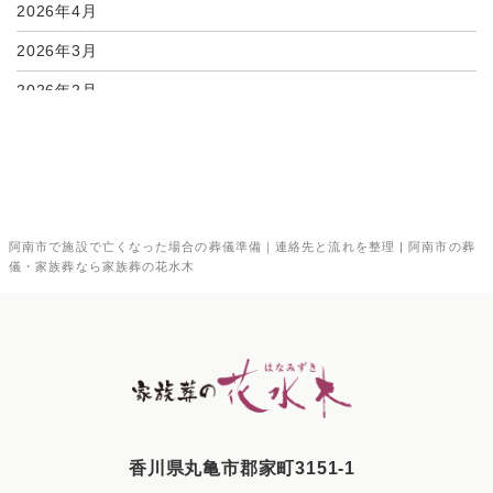
2026年4月
2026年3月
2026年2月
2026年1月
2025年12月
2025年11月
阿南市で施設で亡くなった場合の葬儀準備｜連絡先と流れを整理 | 阿南市の葬
2025年10月
儀・家族葬なら家族葬の花水木
2025年9月
2025年8月
2025年7月
2025年6月
2025年5月
⾹川県丸⻲市郡家町3151-1
2025年4月