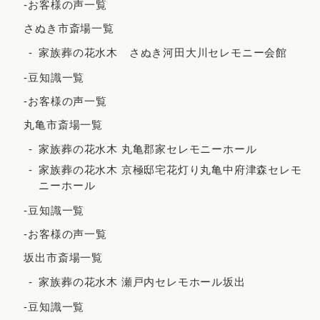
-お客様の声一覧
2021年10月
さぬき市斎場一覧
2021年9月
家族葬の花水木 さぬき河田大川セレモニー会館
2021年8月
-豆知識一覧
2021年7月
-お客様の声一覧
2021年6月
丸亀市斎場一覧
2021年5月
家族葬の花水木 丸亀郡家セレモニーホール
2021年4月
家族葬の花水木 京極邸宅花灯り丸亀中府津森セレモ
ニーホール
2021年3月
-豆知識一覧
2021年2月
-お客様の声一覧
2020年12月
坂出市斎場一覧
2020年8月
家族葬の花水木 瀬戸内セレモホール坂出
2020年7月
-豆知識一覧