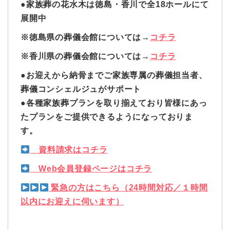
●家族葬の花水木は徳島・香川で全18ホールにて
展開中
※徳島県の葬儀会館については→
コチラ
※香川県の葬儀会館については→
コチラ
●お迎えから納骨までご家族専属の葬儀担当者、
葬儀コンシェルジュがサポート
●各種家族葬プランを取り揃えており皆様にあっ
たプランをご提供できるようになっておりま
す。
資料請求はコチラ
Web会員登録ページはコチラ
緊急の方はこちら（24時間対応／１時間
以内にお迎えに伺います）