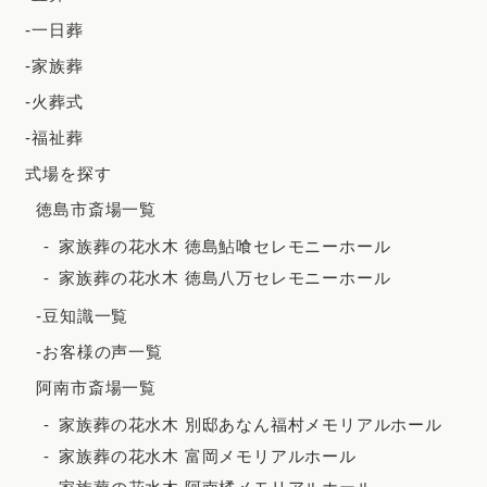
2024年3月
-一日葬
2024年2月
-家族葬
2023年12月
-火葬式
2023年11月
-福祉葬
2023年10月
式場を探す
徳島市斎場一覧
2023年9月
家族葬の花水木 徳島鮎喰セレモニーホール
2023年8月
家族葬の花水木 徳島八万セレモニーホール
2023年7月
-豆知識一覧
2023年6月
-お客様の声一覧
2023年5月
阿南市斎場一覧
2023年4月
家族葬の花水木 別邸あなん福村メモリアルホール
2023年3月
家族葬の花水木 富岡メモリアルホール
2023年2月