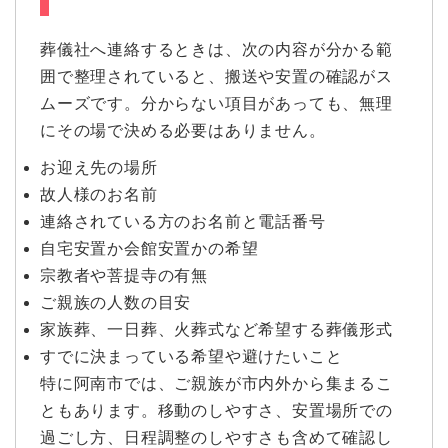
葬儀社へ連絡するときは、次の内容が分かる範
囲で整理されていると、搬送や安置の確認がス
ムーズです。分からない項目があっても、無理
にその場で決める必要はありません。
お迎え先の場所
故人様のお名前
連絡されている方のお名前と電話番号
自宅安置か会館安置かの希望
宗教者や菩提寺の有無
ご親族の人数の目安
家族葬、一日葬、火葬式など希望する葬儀形式
すでに決まっている希望や避けたいこと
特に阿南市では、ご親族が市内外から集まるこ
ともあります。移動のしやすさ、安置場所での
過ごし方、日程調整のしやすさも含めて確認し