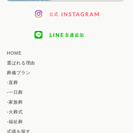
2024年11月
2024年10月
2024年9月
2024年8月
2024年7月
HOME
2024年6月
選ばれる理由
2024年5月
葬儀プラン
2024年4月
-直葬
2024年3月
-一日葬
2024年2月
-家族葬
2023年12月
-火葬式
2023年11月
-福祉葬
2023年10月
式場を探す