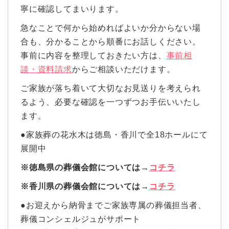
寧に確認してまいります。
急なことで何から始めればよいか分からない場
合も、分かることから順番にお話しください。
事前に内容を整理しておきたい方は、
事前相
談・資料請求
からご相談いただけます。
ご家族が落ち着いて大切なお見送りを考えられ
るよう、必要な確認を一つずつお手伝いいたし
ます。
●家族葬の花水木は徳島・香川で全18ホールにて
展開中
※徳島県の葬儀会館については→
コチラ
※香川県の葬儀会館については→
コチラ
●お迎えから納骨までご家族専属の葬儀担当者、
葬儀コンシェルジュがサポート