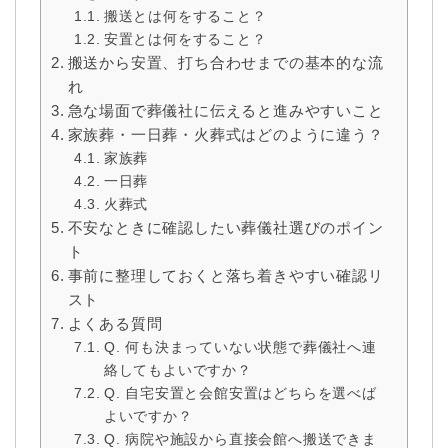
搬送とは何をすること？
安置とは何をすること？
搬送から安置、打ち合わせまでの基本的な流
れ
急な場面で葬儀社に伝えると進みやすいこと
家族葬・一日葬・火葬式はどのように違う？
家族葬
一日葬
火葬式
不安なときに確認したい葬儀社選びのポイン
ト
事前に整理しておくと落ち着きやすい確認リ
スト
よくある質問
Q. 何も決まっていない状態で葬儀社へ連
絡してもよいですか？
Q. 自宅安置と会館安置はどちらを選べば
よいですか？
Q. 病院や施設から直接会館へ搬送できま