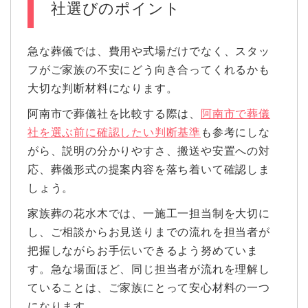
社選びのポイント
急な葬儀では、費用や式場だけでなく、スタッ
フがご家族の不安にどう向き合ってくれるかも
大切な判断材料になります。
阿南市で葬儀社を比較する際は、
阿南市で葬儀
社を選ぶ前に確認したい判断基準
も参考にしな
がら、説明の分かりやすさ、搬送や安置への対
応、葬儀形式の提案内容を落ち着いて確認しま
しょう。
家族葬の花水木では、一施工一担当制を大切に
し、ご相談からお見送りまでの流れを担当者が
把握しながらお手伝いできるよう努めていま
す。急な場面ほど、同じ担当者が流れを理解し
ていることは、ご家族にとって安心材料の一つ
になります。