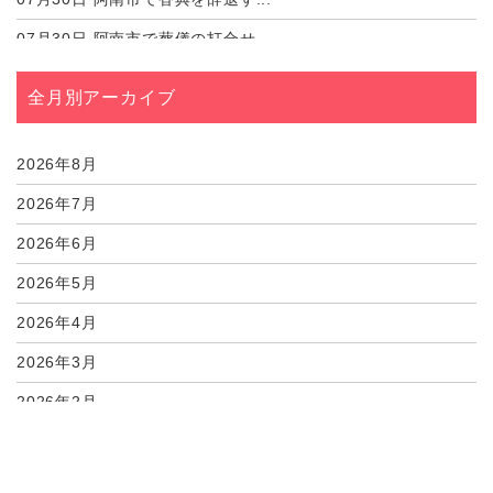
07月30日
阿南市で葬儀の打合せ...
07月30日
阿南市の家族葬で参列...
全月別アーカイブ
07月24日
阿南市で棺に生きてい...
07月24日
阿南市で火葬場の写真...
2026年8月
2026年7月
2026年6月
2026年5月
2026年4月
2026年3月
2026年2月
2026年1月
2025年12月