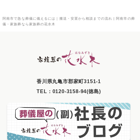
2025年11月
阿南市で急な葬儀に備えるには｜搬送・安置から相談までの流れ | 阿南市の葬
2025年10月
儀・家族葬なら家族葬の花水木
2025年9月
2025年8月
2025年7月
2025年6月
2025年5月
⾹川県丸⻲市郡家町3151-1
2025年4月
TEL：
0120-3158-94(徳島)
2025年3月
2025年2月
2025年1月
2024年12月