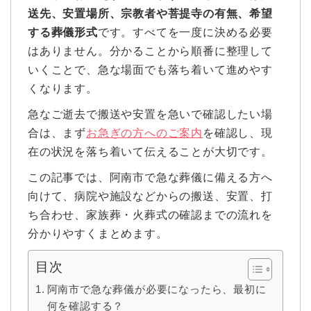
送先、安置場所、宗教者や菩提寺の有無、希望
する葬儀形式
です。すべてを一度に決める必要
はありません。分かることから順番に整理して
いくことで、急な場面でも落ち着いて進めやす
くなります。
急なご逝去で搬送や安置を急いで確認したい場
合は、まず
お急ぎの方へのご案内
を確認し、現
在の状況を落ち着いて伝えることが大切です。
この記事では、阿南市で急な葬儀に備える方へ
向けて、病院や施設などからの搬送、安置、打
ち合わせ、家族葬・火葬式の確認までの流れを
分かりやすくまとめます。
目次
阿南市で急な葬儀が必要になったら、最初に
何を確認する？