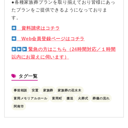
●各種家族葬プランを取り揃えており皆様にあっ
たプランをご提供できるようになっておりま
す。
資料請求はコチラ
Web会員登録ページはコチラ
緊急の方はこちら（24時間対応／１時間
以内にお迎えに伺います）
タグ一覧
事前相談
安置
家族葬
家族葬の花水木
富岡メモリアルホール
富岡町
搬送
火葬式
葬儀の流れ
阿南市